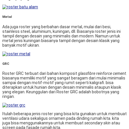
Metal
Ada juga roster yang berbahan dasar metal, mulai dari besi,
stainless steel, aluminium, kuningan, dll. Biasanya roster jenis ini
tampil dengan desain yang minimalis dan modern. Namun untuk
metal jenis kuningan biasanya tampil dengan desain klasik yang
banyak motif ukiran.
GRC
Roster GRC terbuat dari bahan komposit
glassfibre reinforce cement
.
biasanya memiliki motif yang sangat beragam dari mulai minimalis
sampai dengan motif-motif yang rumit seperti kaligrafi. bisa
diterapkan untuk hunian dengan desain minimalis ataupun klasik
yang elegan. Keunggulan dari Roster GRC adalah bobotnya yang
ringan.
Itulah beberapa jenis roster yang bisa kita gunakan untuk membuat
ventilasi udara sekaligus ornamen pada dinding rumah kita. kita
juga bisa menggunakannya untuk membuat
secondary skin
atau
screen pada fasade rumah kita.