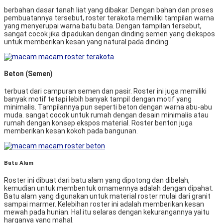
berbahan dasar tanah liat yang dibakar. Dengan bahan dan proses
pembuatannya tersebut, roster terakota memiliki tampilan warna
yang menyerupai warna batu bata. Dengan tampilan tersebut,
sangat cocok jika dipadukan dengan dinding semen yang diekspos
untuk memberikan kesan yang natural pada dinding.
Beton (Semen)
terbuat dari campuran semen dan pasir. Roster ini juga memiliki
banyak motif tetapi lebih banyak tampil dengan motif yang
minimalis. Tampilannya pun seperti beton dengan warna abu-abu
muda. sangat cocok untuk rumah dengan desain minimalis atau
rumah dengan konsep ekspos material. Roster benton juga
memberikan kesan kokoh pada bangunan.
Batu Alam
Roster ini dibuat dari batu alam yang dipotong dan dibelah,
kemudian untuk membentuk ornamennya adalah dengan dipahat.
Batu alam yang digunakan untuk material roster mulai dari granit
sampai marmer. Kelebihan roster ini adalah memberikan kesan
mewah pada hunian. Hal itu selaras dengan kekurangannya yaitu
harganya yang mahal.