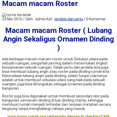
Macam macam Roster
23 Mei 2016 / Oleh : admin
Kat :
jendela dan pintu
/ 0 Komentar
Macam macam Roster ( Lubang
Angin Sekaligus Ornamen Dinding
)
ada berbagai macam macam roster untuk Sirkulasi udara pada
sebuah ruangan, sangatlah penting dalam menentukan tingkat
kenyamanan sebuah ruangan. Selain pintu dan jendela, kita juga
bisa membuat lubang angin atau roster pada dinding rumah kita.
Keberadaan lubang angin pada dinding, selain fungsi utamanya
adalah untuk membuat sirkulasi udara yang baik pada sebuah
ruangan, juga bisa difungsikan sebagai ornamen pada dinding
bangunan.
Roster juga bisa digunakan untuk membuat
secondary skin
pada
bangunan, semacam dinding di luar dinding utama, sehingga
membuat rumah menjadi terhindar dari terpaan matahari secara
langsung tanpa menghalangi cahaya yang masuk.
ingin punya rumah tapi terkendala dengan bi checking? klik