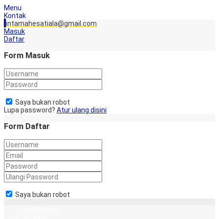
Menu
Kontak
intamahesatiala@gmail.com
Masuk
Daftar
Form Masuk
Saya bukan robot
Lupa password?
Atur ulang disini
Form Daftar
Saya bukan robot
apartemen
gudang