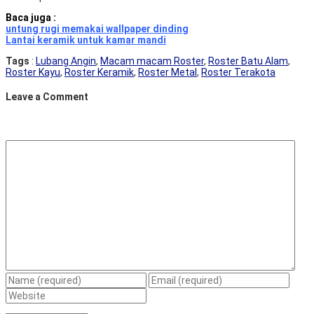
Baca juga :
untung rugi memakai wallpaper dinding
Lantai keramik untuk kamar mandi
Tags
:
Lubang Angin
,
Macam macam Roster
,
Roster Batu Alam
,
Roster Kayu
,
Roster Keramik
,
Roster Metal
,
Roster Terakota
Leave a Comment