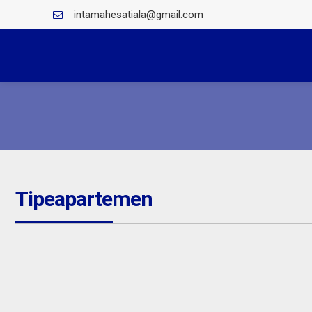
intamahesatiala@gmail.com
Tipeapartemen