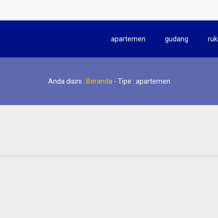
apartemen
gudang
ruk
Anda disini :
Beranda
-
Tipe : apartemen