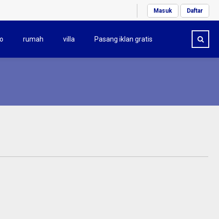
Masuk
Daftar
o
rumah
villa
Pasang iklan gratis