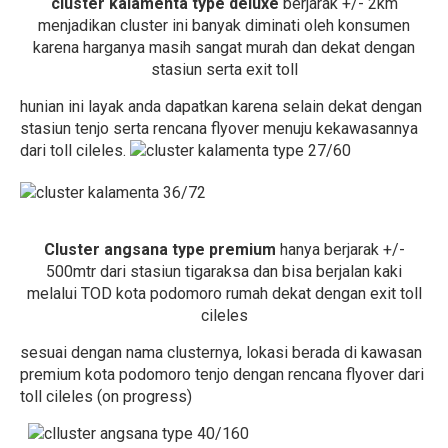
cluster kalamenta type deluxe
berjarak +/- 2km
menjadikan cluster ini banyak diminati oleh konsumen
karena harganya masih sangat murah dan dekat dengan
stasiun serta exit toll
hunian ini layak anda dapatkan karena selain dekat dengan
stasiun tenjo serta rencana flyover menuju kekawasannya
dari toll cileles.
Cluster angsana type premium
hanya berjarak +/-
500mtr dari stasiun tigaraksa dan bisa berjalan kaki
melalui TOD kota podomoro rumah dekat dengan exit toll
cileles
sesuai dengan nama clusternya, lokasi berada di kawasan
premium kota podomoro tenjo dengan rencana flyover dari
toll cileles (on progress)