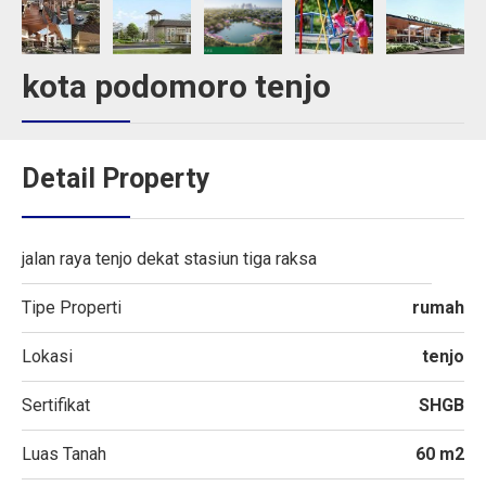
kota podomoro tenjo
Detail Property
jalan raya tenjo dekat stasiun tiga raksa
Tipe Properti
rumah
Lokasi
tenjo
Sertifikat
SHGB
Luas Tanah
60 m2