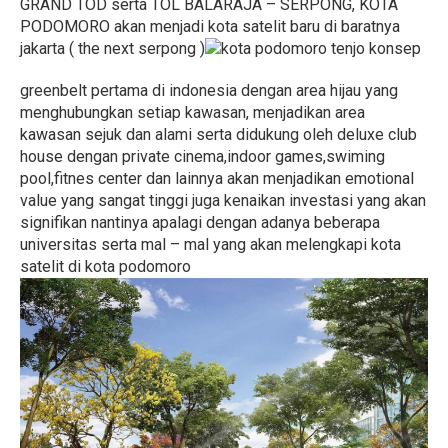
GRAND TOD serta TOL BALARAJA – SERPONG, KOTA
PODOMORO akan menjadi kota satelit baru di baratnya
jakarta ( the next serpong )
konsep
greenbelt pertama di indonesia dengan area hijau yang
menghubungkan setiap kawasan, menjadikan area
kawasan sejuk dan alami serta didukung oleh deluxe club
house dengan private cinema,indoor games,swiming
pool,fitnes center dan lainnya akan menjadikan emotional
value yang sangat tinggi juga kenaikan investasi yang akan
signifikan nantinya apalagi dengan adanya beberapa
universitas serta mal – mal yang akan melengkapi kota
satelit di kota podomoro