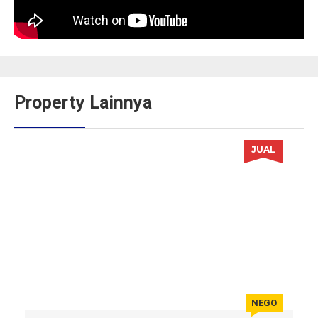
Property Lainnya
JUAL
NEGO