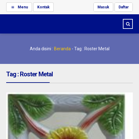
Menu
Kontak
Masuk
Daftar
Anda disini :
Beranda
-
Tag : Roster Metal
Tag : Roster Metal