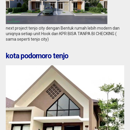
tenjo : tenjo city metropolis
Jual
234.983.969
next project tenjo city dengan Bentuk rumah lebih modern dan
uniqnya setiap unit Hook dan KPR BISA TANPA BI CHECKING (
sama seperti tenjo city)
kota podomoro tenjo