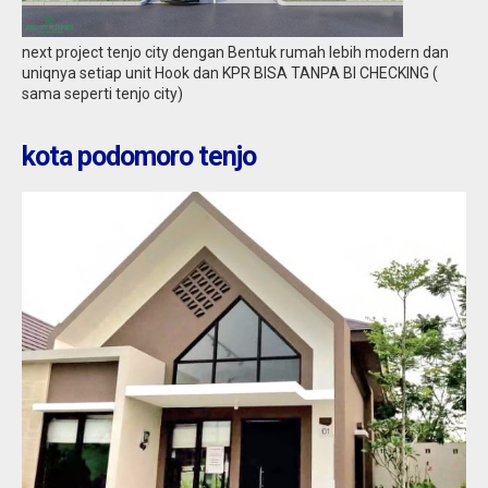
Jual
234.983.969
next project tenjo city dengan Bentuk rumah lebih modern dan
uniqnya setiap unit Hook dan KPR BISA TANPA BI CHECKING (
sama seperti tenjo city)
kota podomoro tenjo