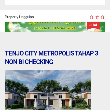
Property Unggulan
JUAL
TENJO CITY METROPOLIS TAHAP 3
NON BI CHECKING
tenjo : tenjo city metropolis