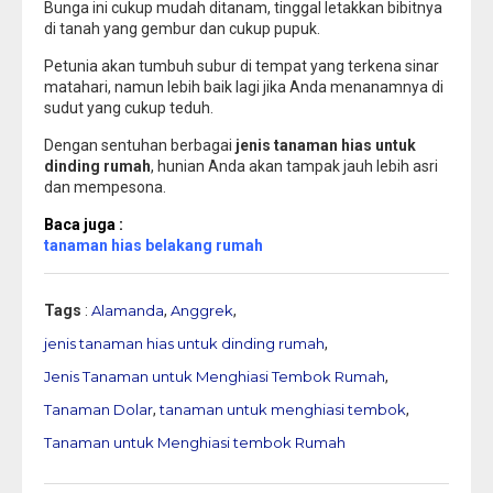
Bunga ini cukup mudah ditanam, tinggal letakkan bibitnya
di tanah yang gembur dan cukup pupuk.
Petunia akan tumbuh subur di tempat yang terkena sinar
matahari, namun lebih baik lagi jika Anda menanamnya di
sudut yang cukup teduh.
Dengan sentuhan berbagai
jenis tanaman hias untuk
dinding rumah
, hunian Anda akan tampak jauh lebih asri
dan mempesona.
Baca juga :
tanaman hias belakang rumah
Tags
:
Alamanda
,
Anggrek
,
jenis tanaman hias untuk dinding rumah
,
Jenis Tanaman untuk Menghiasi Tembok Rumah
,
Tanaman Dolar
,
tanaman untuk menghiasi tembok
,
Tanaman untuk Menghiasi tembok Rumah