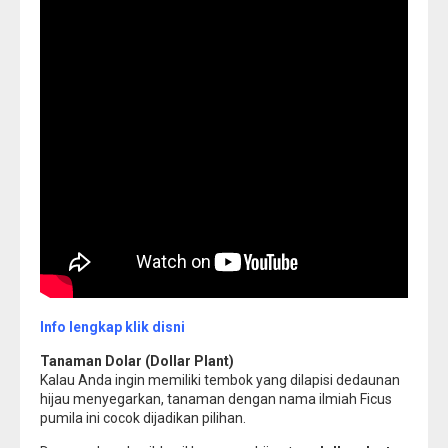
Info lengkap klik disni
Tanaman Dolar (Dollar Plant)
Kalau Anda ingin memiliki tembok yang dilapisi dedaunan
hijau menyegarkan, tanaman dengan nama ilmiah Ficus
pumila ini cocok dijadikan pilihan.