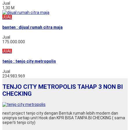
Jual
1,30 M
JUAL
banten : dijual rumah citra maja
Jual
175.000.000
JUAL
tenjo : tenjo city metropolis
Jual
234.983.969
TENJO CITY METROPOLIS TAHAP 3 NON BI
CHECKING
next project tenjo city dengan Bentuk rumah lebih modern dan
uniqnya setiap unit Hook dan KPR BISA TANPA BI CHECKING ( sama
seperti tenjo city)