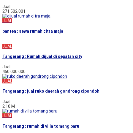
Jual
271.502.001
JUAL
banten : sewa rumah citra maja
JUAL
Tangerang : Rumah dijual di sepatan city
Jual
450.000.000
JUAL
Tangerang : jual ruko daerah gondrong cipondoh
Jual
2,10 M
JUAL
Tangerang : rumah di villa tomang baru