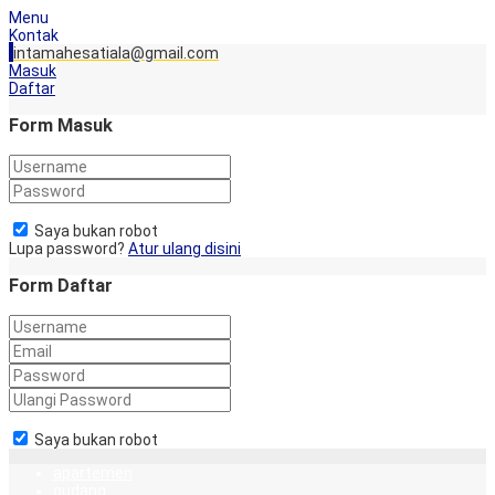
Menu
Kontak
intamahesatiala@gmail.com
Masuk
Daftar
Form Masuk
Saya bukan robot
Lupa password?
Atur ulang disini
Form Daftar
Saya bukan robot
apartemen
gudang