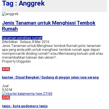
Tag : Anggrek
Jenis Tanaman untuk Menghiasi Tembok
Rumah
tanaman penghias rumah
Diterbitkan
: Selasa, 8 Mar 2016
Jenis Tanaman untuk Menghiasi tembok Rumah jenis tanaman
apa yang anda pilih untuk menghiasi tembok rumah agar dapat
mempercantik dinding rumah? atau Memasang batuan unik atau
menambahkan lukisan dan ukiran?...
Property Unggulan
JUAL
banten : Dijual Bengkel / Gudang di pinggir jalan raya serang
Jual
9,50 M
JUAL
tenjo : kota podomoro tenjo