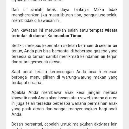
Dan di sinilah letak daya tariknya. Maka tidak
mengherankan jika masa liburan tiba, pengunjung selalu
membludak di kawasan ini.
Dan kawasan ini merupakan salah satu
tempat wisata
terindah di daerah Kalimantan Timur
.
Sedikit melepas kepenatan setelah bermain di sekitar air
terjun, Anda pun bisa bersantai di beberapa gazebo yang
tersedia di taman sambil menikmati keindahan air terjun
dan suara gemericik airnya.
Saat perut terasa keroncongan Anda bisa memesan
berbagai menu pilihan di warung-warung makan yang
terdapat di sana.
Apabila Anda membawa anak kecil jangan merasa
khawatir anak Anda akan bosan atau rewel, karena di area
ini juga telah tersedia beberapa wahana permainan anak
yang pasti aman dan sangat menyenangkan bagi anak
Anda.
Bosan bersantai, cobalah untuk melakukan aktivitas lain