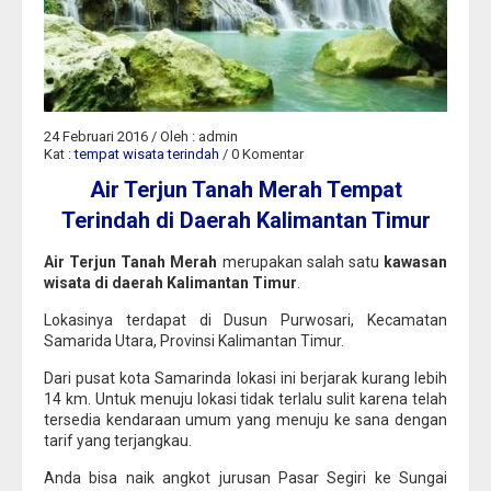
24 Februari 2016 / Oleh : admin
Kat :
tempat wisata terindah
/ 0 Komentar
Air Terjun Tanah Merah Tempat
Terindah di Daerah Kalimantan Timur
Air Terjun Tanah Merah
merupakan salah satu
kawasan
wisata di daerah Kalimantan Timur
.
Lokasinya terdapat di Dusun Purwosari, Kecamatan
Samarida Utara, Provinsi Kalimantan Timur.
Dari pusat kota Samarinda lokasi ini berjarak kurang lebih
14 km. Untuk menuju lokasi tidak terlalu sulit karena telah
tersedia kendaraan umum yang menuju ke sana dengan
tarif yang terjangkau.
Anda bisa naik angkot jurusan Pasar Segiri ke Sungai