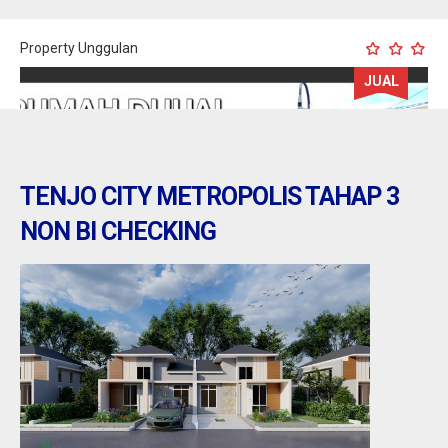
Property Unggulan
JUAL
TENJO CITY METROPOLIS TAHAP 3
NON BI CHECKING
Tangerang : Rumah dijual di sepatan city