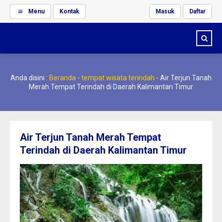
Menu
Kontak
Masuk
Daftar
Anda disini :
Beranda
-
tempat wisata terindah
-
Air Terjun Tanah
Merah Tempat Terindah di Daerah Kalimantan Timur
Air Terjun Tanah Merah Tempat
Terindah di Daerah Kalimantan Timur