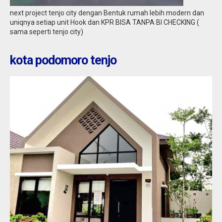
Jual
450.000.000
next project tenjo city dengan Bentuk rumah lebih modern dan
uniqnya setiap unit Hook dan KPR BISA TANPA BI CHECKING (
sama seperti tenjo city)
kota podomoro tenjo