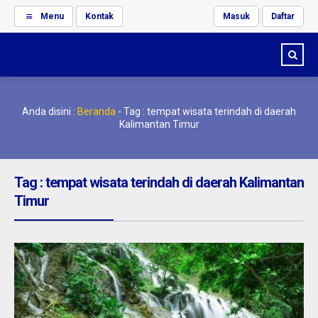
Menu
Kontak
Masuk
Daftar
Anda disini :
Beranda
-
Tag : tempat wisata terindah di daerah
Kalimantan Timur
Tag : tempat wisata terindah di daerah Kalimantan
Timur