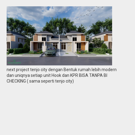
next project tenjo city dengan Bentuk rumah lebih modern
dan uniqnya setiap unit Hook dan KPR BISA TANPA BI
CHECKING ( sama seperti tenjo city)