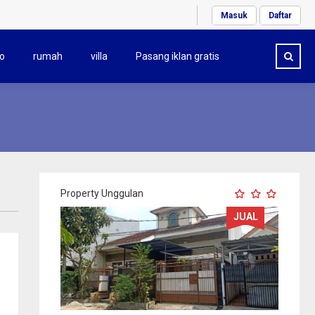
Masuk
Daftar
o
rumah
villa
Pasang iklan gratis
Property Unggulan
JUAL