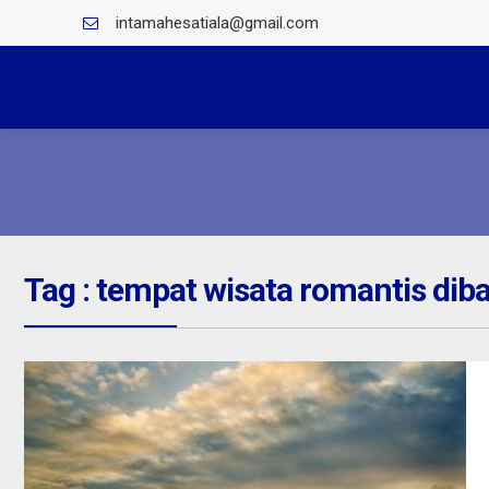
intamahesatiala@gmail.com
Tag : tempat wisata romantis diba