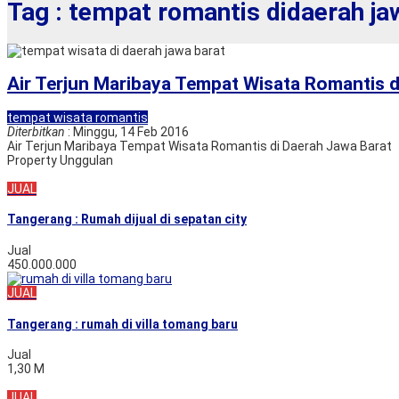
Tag : tempat romantis didaerah ja
Air Terjun Maribaya Tempat Wisata Romantis d
tempat wisata romantis
Diterbitkan
: Minggu, 14 Feb 2016
Air Terjun Maribaya Tempat Wisata Romantis di Daerah Jawa Barat J
Property Unggulan
JUAL
Tangerang : Rumah dijual di sepatan city
Jual
450.000.000
JUAL
Tangerang : rumah di villa tomang baru
Jual
1,30 M
JUAL