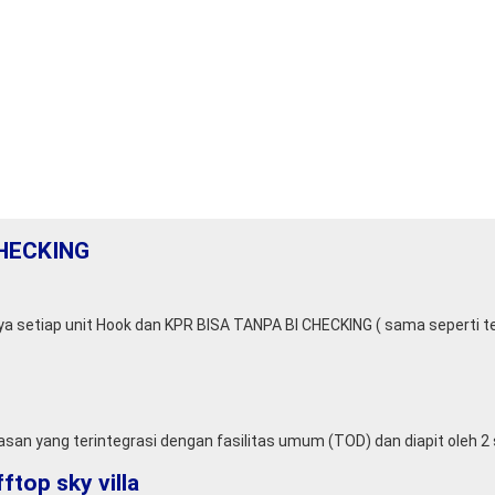
HECKING
ya setiap unit Hook dan KPR BISA TANPA BI CHECKING ( sama seperti te
an yang terintegrasi dengan fasilitas umum (TOD) dan diapit oleh 2 st
top sky villa