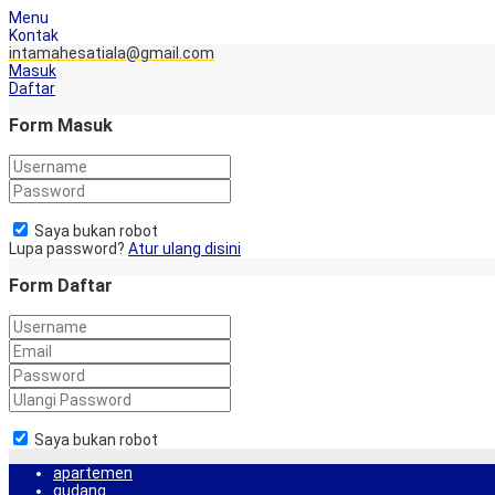
Menu
Kontak
intamahesatiala@gmail.com
Masuk
Daftar
Form Masuk
Saya bukan robot
Lupa password?
Atur ulang disini
Form Daftar
Saya bukan robot
apartemen
gudang