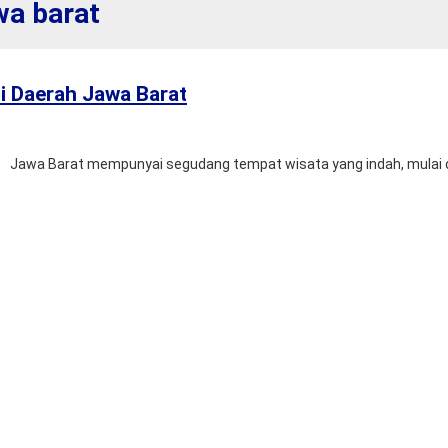
wa barat
i Daerah Jawa Barat
awa Barat mempunyai segudang tempat wisata yang indah, mulai dari p