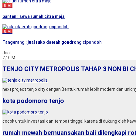
JUAL
banten : sewa rumah citra maja
JUAL
Tangerang : jual ruko daerah gondrong cipondoh
Jual
2,10 M
TENJO CITY METROPOLIS TAHAP 3 NON BI C
next project tenjo city dengan Bentuk rumah lebih modern dan uniqn
kota podomoro tenjo
cocok untuk investasi dan tempat tinggal karena di dukung oleh kawas
rumah mewah bernuansakan bali dilengkapi roff