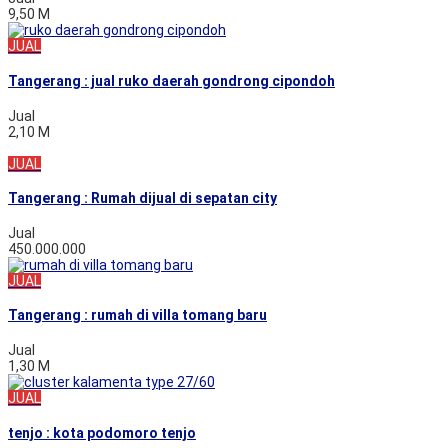
9,50 M
JUAL
Tangerang : jual ruko daerah gondrong cipondoh
Jual
2,10 M
JUAL
Tangerang : Rumah dijual di sepatan city
Jual
450.000.000
JUAL
Tangerang : rumah di villa tomang baru
Jual
1,30 M
JUAL
tenjo : kota podomoro tenjo