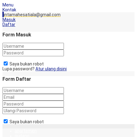
Menu
Kontak
intamahesatiala@gmail.com
Masuk
Daftar
Form Masuk
Saya bukan robot
Lupa password?
Atur ulang disini
Form Daftar
Saya bukan robot
apartemen
gudang