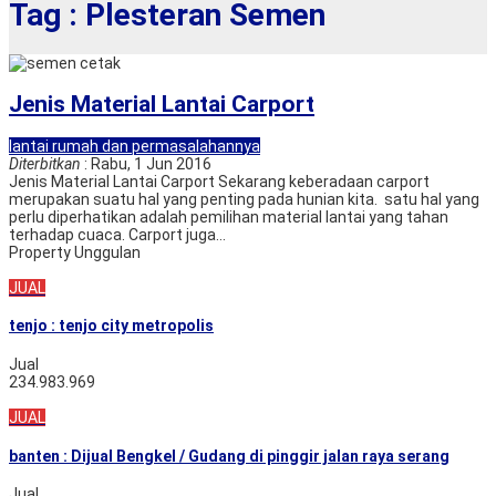
Tag : Plesteran Semen
Jenis Material Lantai Carport
lantai rumah dan permasalahannya
Diterbitkan
: Rabu, 1 Jun 2016
Jenis Material Lantai Carport Sekarang keberadaan carport
merupakan suatu hal yang penting pada hunian kita. satu hal yang
perlu diperhatikan adalah pemilihan material lantai yang tahan
terhadap cuaca. Carport juga...
Property Unggulan
JUAL
tenjo : tenjo city metropolis
Jual
234.983.969
JUAL
banten : Dijual Bengkel / Gudang di pinggir jalan raya serang
Jual