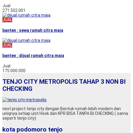
Jual
271.502.001
JUAL
banten : sewa rumah citra maja
JUAL
banten : dijual rumah citra maja
Jual
175.000.000
TENJO CITY METROPOLIS TAHAP 3 NON BI
CHECKING
next project tenjo city dengan Bentuk rumah lebih modern dan
uniqnya setiap unit Hook dan KPR BISA TANPA BI CHECKING ( sama
seperti tenjo city)
kota podomoro tenjo