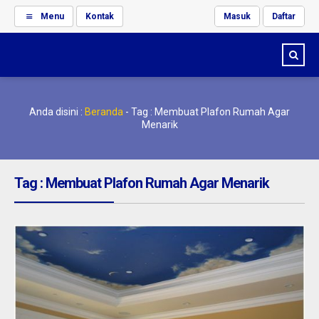
Menu
Kontak
Masuk
Daftar
Anda disini :
Beranda
-
Tag : Membuat Plafon Rumah Agar
Menarik
Tag : Membuat Plafon Rumah Agar Menarik