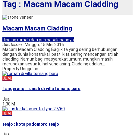
Tag : Macam Macam Cladding
Macam Macam Cladding
dinding rumah dan permasalahannya
Diterbitkan
: Minggu, 15 Mei 2016
Macam Macam Cladding Bagi kita yang sering berhubungan
dengan dunia konstruksi, pasti kita sering mendengar istilah
cladding. Namun bagi masyarakat umum, mungkin masih
merupakan sesuatu hal yang asing. Cladding adalah...
Property Unggulan
JUAL
Tangerang : rumah di villa tomang baru
Jual
1,30 M
JUAL
tenjo : kota podomoro tenjo
Jual