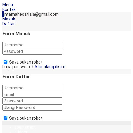
Menu
Kontak
intamahesatiala@gmail.com
Masuk
Daftar
Form Masuk
Saya bukan robot
Lupa password?
Atur ulang disini
Form Daftar
Saya bukan robot
apartemen
gudang