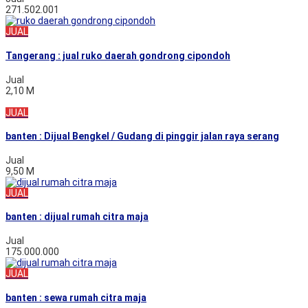
271.502.001
JUAL
Tangerang : jual ruko daerah gondrong cipondoh
Jual
2,10 M
JUAL
banten : Dijual Bengkel / Gudang di pinggir jalan raya serang
Jual
9,50 M
JUAL
banten : dijual rumah citra maja
Jual
175.000.000
JUAL
banten : sewa rumah citra maja