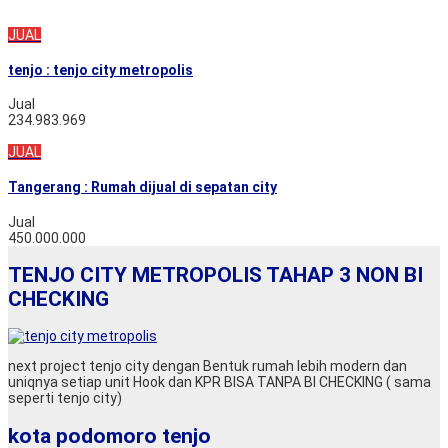
JUAL
tenjo : tenjo city metropolis
Jual
234.983.969
JUAL
Tangerang : Rumah dijual di sepatan city
Jual
450.000.000
TENJO CITY METROPOLIS TAHAP 3 NON BI
CHECKING
next project tenjo city dengan Bentuk rumah lebih modern dan
uniqnya setiap unit Hook dan KPR BISA TANPA BI CHECKING ( sama
seperti tenjo city)
kota podomoro tenjo