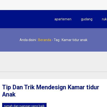
apartemen
gudang
ruk
Anda disini :
Beranda
-
Tag : Kamar tidur anak
Tip Dan Trik Mendesign Kamar tidur
Anak
rumah dan ruangan yang baik