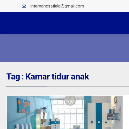
intamahesatiala@gmail.com
Tag : Kamar tidur anak