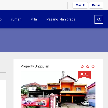
Masuk
Daftar
o
rumah
villa
Pasang iklan gratis
Property Unggulan
JUAL