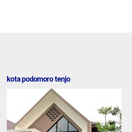
kota podomoro tenjo