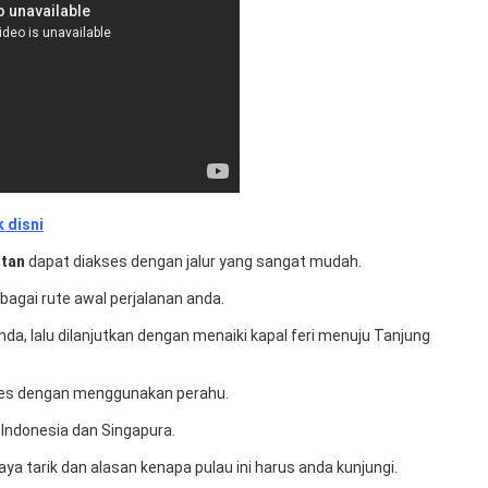
k disni
ntan
dapat diakses dengan jalur yang sangat mudah.
ebagai rute awal perjalanan anda.
nda, lalu dilanjutkan dengan menaiki kapal feri menuju Tanjung
akses dengan menggunakan perahu.
Indonesia dan Singapura.
ya tarik dan alasan kenapa pulau ini harus anda kunjungi.