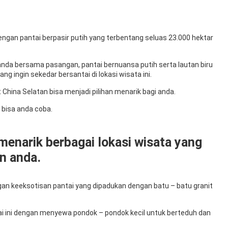
 dengan pantai berpasir putih yang terbentang seluas 23.000 hektar
 anda bersama pasangan, pantai bernuansa putih serta lautan biru
 ingin sekedar bersantai di lokasi wisata ini.
China Selatan bisa menjadi pilihan menarik bagi anda.
g bisa anda coba.
menarik berbagai lokasi wisata yang
n anda.
ngan keeksotisan pantai yang dipadukan dengan batu – batu granit
i ini dengan menyewa pondok – pondok kecil untuk berteduh dan