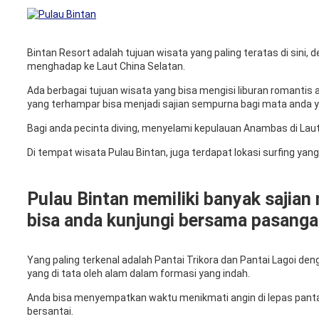
Bintan Resort adalah tujuan wisata yang paling teratas di sini,
menghadap ke Laut China Selatan.
Ada berbagai tujuan wisata yang bisa mengisi liburan romantis
yang terhampar bisa menjadi sajian sempurna bagi mata anda yang
Bagi anda pecinta diving, menyelami kepulauan Anambas di Laut 
Di tempat wisata Pulau Bintan, juga terdapat lokasi surfing yan
Pulau Bintan memiliki banyak sajian 
bisa anda kunjungi bersama pasanga
Yang paling terkenal adalah Pantai Trikora dan Pantai Lagoi de
yang di tata oleh alam dalam formasi yang indah.
Anda bisa menyempatkan waktu menikmati angin di lepas panta
bersantai.