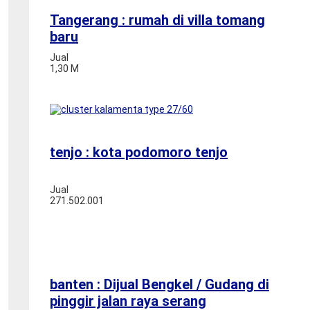
Tangerang : rumah di villa tomang
baru
Jual
1,30 M
tenjo : kota podomoro tenjo
Jual
271.502.001
banten : Dijual Bengkel / Gudang di
pinggir jalan raya serang