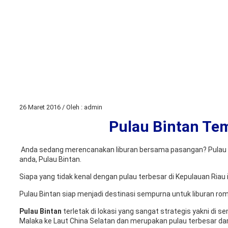
26 Maret 2016 / Oleh : admin
Pulau Bintan Tem
Anda sedang merencanakan liburan bersama pasangan? Pulau yan
anda, Pulau Bintan.
Siapa yang tidak kenal dengan pulau terbesar di Kepulauan Riau i
Pulau Bintan siap menjadi destinasi sempurna untuk liburan r
Pulau Bintan
terletak di lokasi yang sangat strategis yakni di 
Malaka ke Laut China Selatan dan merupakan pulau terbesar dar