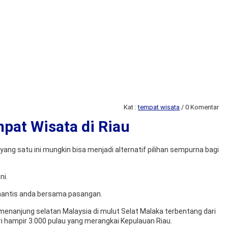
Kat :
tempat wisata
/ 0 Komentar
pat Wisata di Riau
g satu ini mungkin bisa menjadi alternatif pilihan sempurna bagi
ni.
omantis anda bersama pasangan.
semenanjung selatan Malaysia di mulut Selat Malaka terbentang dari
i hampir 3.000 pulau yang merangkai Kepulauan Riau.