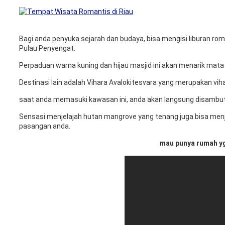
Bagi anda penyuka sejarah dan budaya, bisa mengisi liburan ro
Pulau Penyengat.
Perpaduan warna kuning dan hijau masjid ini akan menarik mata 
Destinasi lain adalah Vihara Avalokitesvara yang merupakan viha
saat anda memasuki kawasan ini, anda akan langsung disambut o
Sensasi menjelajah hutan mangrove yang tenang juga bisa menj
pasangan anda.
mau punya rumah yg