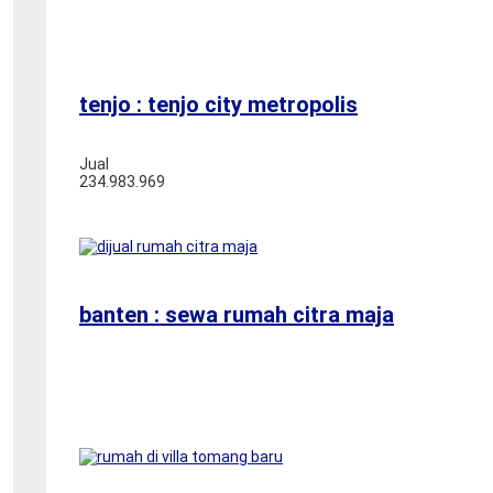
tenjo : tenjo city metropolis
Jual
234.983.969
banten : sewa rumah citra maja