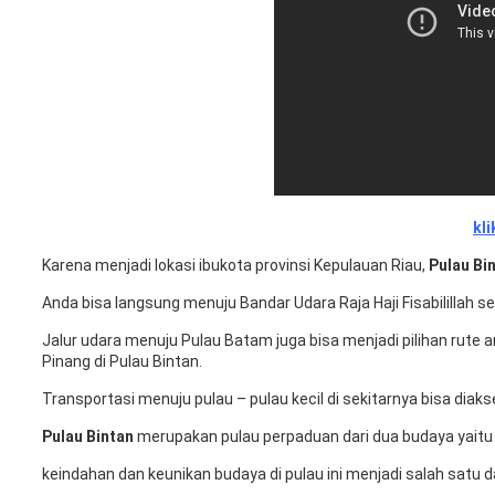
kli
Karena menjadi lokasi ibukota provinsi Kepulauan Riau,
Pulau Bi
Anda bisa langsung menuju Bandar Udara Raja Haji Fisabilillah s
Jalur udara menuju Pulau Batam juga bisa menjadi pilihan rute a
Pinang di Pulau Bintan.
Transportasi menuju pulau – pulau kecil di sekitarnya bisa di
Pulau Bintan
merupakan pulau perpaduan dari dua budaya yaitu 
keindahan dan keunikan budaya di pulau ini menjadi salah satu da