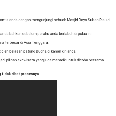
mantis anda dengan mengunjungi sebuah Masjid Raya Sultan Riau di
anda bahkan sebelum perahu anda berlabuh di pulau ini.
ra terbesar di Asia Tenggara.
leh belasan patung Budha di kanan kiri anda.
adi pilihan ekowisata yang juga menarik untuk dicoba bersama
 tidak ribet prosesnya