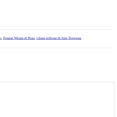
,
,
n
Tempat Wisata di Riau
vihara terbesar di Asia Tenggara