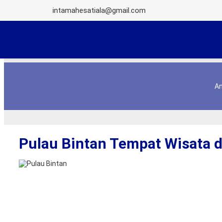
intamahesatiala@gmail.com
An
Pulau Bintan Tempat Wisata d