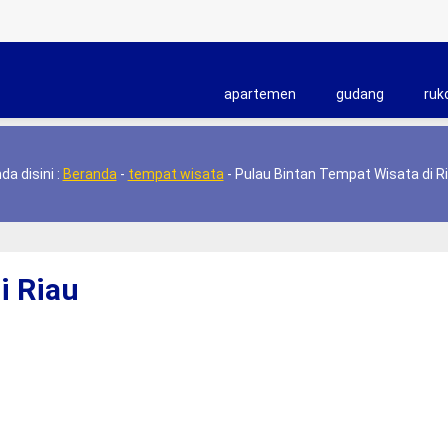
apartemen
gudang
ruk
da disini :
Beranda
-
tempat wisata
-
Pulau Bintan Tempat Wisata di R
i Riau