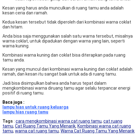
Kesan yang harus anda munculkan di ruang tamu anda adalah
kesan ceria dan ramah.
Kedua kesan tersebut tidak diperoleh dari kombinasi warna coklat
dan hitam.
Anda bisa saja menggunakan salah satu warna tersebut, misalnya
warna coklat, untuk dipadukan dengan warna yang lain, seperti
warna kuning.
Kombinasi warna kuning dan coklat bisa diterapkan pada ruang
tamu anda.
Kesan yang muncul dari kombinasi warna kuning dan coklat adalah
ramah, dan kesan itu sangat baik untuk ada di ruang tamu.
Jadi bisa disimpulkan bahwa anda harus tepat dalam
mengkombinasi warna diruang tamu agar selalu terpancar energi
positif di ruang tamu.
Baca juga :
lampu hias untuk ruang keluarga
lampu hias ruang tamu
Tags
:
cara mengkombinasi warna cat ruang tamu
,
cat ruang
tamu
,
Cat Ruang Tamu Yang Menarik
,
Kombinasi warna cat ruang
tamu
,
warna cat ruang tamu
,
Warna Cat Ruang Tamu Yang Menarik