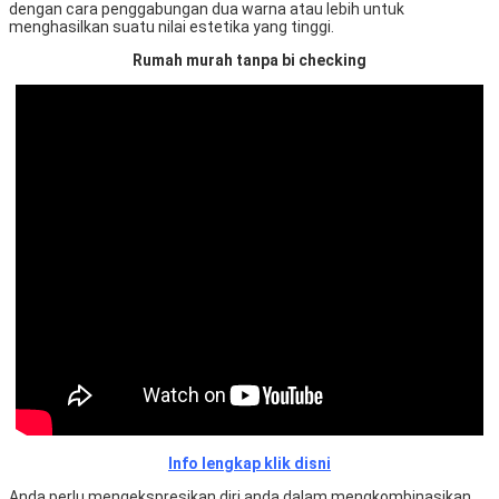
dengan cara penggabungan dua warna atau lebih untuk
menghasilkan suatu nilai estetika yang tinggi.
Rumah murah tanpa bi checking
Info lengkap klik disni
Anda perlu mengekspresikan diri anda dalam mengkombinasikan