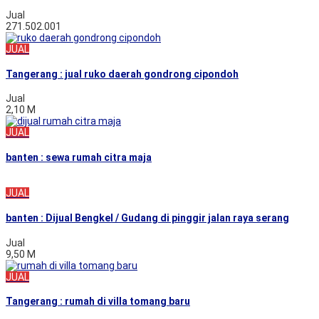
Jual
271.502.001
JUAL
Tangerang : jual ruko daerah gondrong cipondoh
Jual
2,10 M
JUAL
banten : sewa rumah citra maja
JUAL
banten : Dijual Bengkel / Gudang di pinggir jalan raya serang
Jual
9,50 M
JUAL
Tangerang : rumah di villa tomang baru