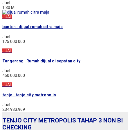
Jual
1,30 M
JUAL
banten : dijual rumah citra maja
Jual
175.000.000
JUAL
Tangerang : Rumah dijual di sepatan city
Jual
450.000.000
JUAL
tenjo : tenjo city metropolis
Jual
234.983.969
TENJO CITY METROPOLIS TAHAP 3 NON BI
CHECKING