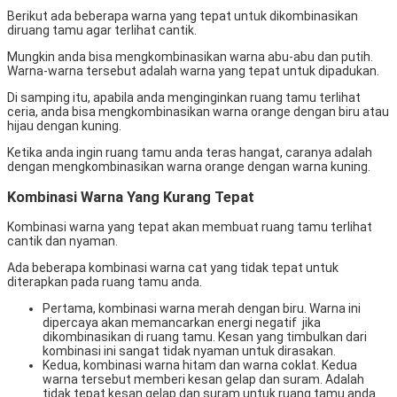
Berikut ada beberapa warna yang tepat untuk dikombinasikan
diruang tamu agar terlihat cantik.
Mungkin anda bisa mengkombinasikan warna abu-abu dan putih.
Warna-warna tersebut adalah warna yang tepat untuk dipadukan.
Di samping itu, apabila anda menginginkan ruang tamu terlihat
ceria, anda bisa mengkombinasikan warna orange dengan biru atau
hijau dengan kuning.
Ketika anda ingin ruang tamu anda teras hangat, caranya adalah
dengan mengkombinasikan warna orange dengan warna kuning.
Kombinasi Warna Yang Kurang Tepat
Kombinasi warna yang tepat akan membuat ruang tamu terlihat
cantik dan nyaman.
Ada beberapa kombinasi warna cat yang tidak tepat untuk
diterapkan pada ruang tamu anda.
Pertama, kombinasi warna merah dengan biru. Warna ini
dipercaya akan memancarkan energi negatif jika
dikombinasikan di ruang tamu. Kesan yang timbulkan dari
kombinasi ini sangat tidak nyaman untuk dirasakan.
Kedua, kombinasi warna hitam dan warna coklat. Kedua
warna tersebut memberi kesan gelap dan suram. Adalah
tidak tepat kesan gelap dan suram untuk ruang tamu anda.