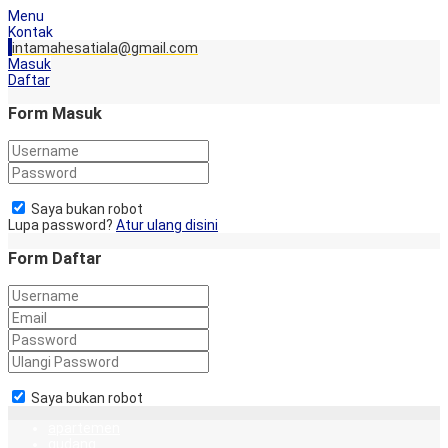
Menu
Kontak
intamahesatiala@gmail.com
Masuk
Daftar
Form Masuk
Saya bukan robot
Lupa password?
Atur ulang disini
Form Daftar
Saya bukan robot
apartemen
gudang