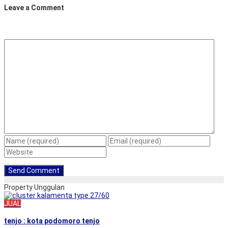
Leave a Comment
Property Unggulan
JUAL
tenjo : kota podomoro tenjo