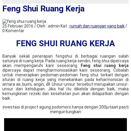
Feng Shui Ruang Kerja
25 Februari 2016 / Oleh : admin
Kat :
rumah dan ruangan yang baik
/
0 Komentar
FENG SHUI RUANG KERJA
Banyak sekali penerapan fengshui di berbagai ruangan salah
satunya di ruang kerja. Pada ruang kerja sendiri, feng shui dipercaya
akan mempengaruhi karir seseorang.
Feng shui ruang kerja
dipercaya dapat mengharmonisasikan karir seseorang. Cobalah
untuk menerapkan pedoman-pedoman feng shui terkait dengan
aturan di ruang kerja yang menekankan pada keharmonisan di
antara air, bumi, angin, dll. Unsur-unsur tersebut merupakan unsur-
unsur dari kehidupan. Jika hal itu dikelola dengan baik, maka
kemungkinan rezeki dan kesehatan pun akan didapatkan dengan
baik.
investasi di project agung podomoro hanya dengan 200jutaan pasti
menguntungkan