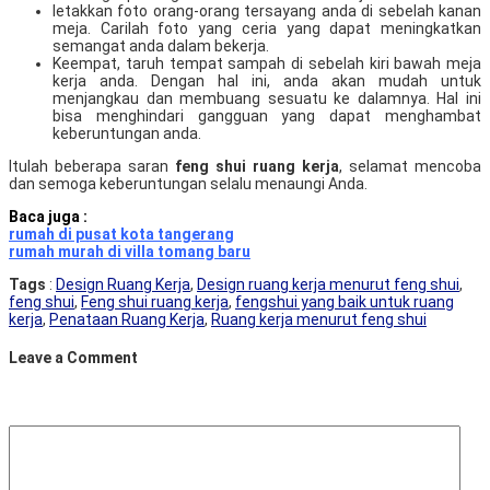
letakkan foto orang-orang tersayang anda di sebelah kanan
meja. Carilah foto yang ceria yang dapat meningkatkan
semangat anda dalam bekerja.
Keempat, taruh tempat sampah di sebelah kiri bawah meja
kerja anda. Dengan hal ini, anda akan mudah untuk
menjangkau dan membuang sesuatu ke dalamnya. Hal ini
bisa menghindari gangguan yang dapat menghambat
keberuntungan anda.
Itulah beberapa saran
feng shui ruang kerja
, selamat mencoba
dan semoga keberuntungan selalu menaungi Anda.
Baca juga :
rumah di pusat kota tangerang
rumah murah di villa tomang baru
Tags
:
Design Ruang Kerja
,
Design ruang kerja menurut feng shui
,
feng shui
,
Feng shui ruang kerja
,
fengshui yang baik untuk ruang
kerja
,
Penataan Ruang Kerja
,
Ruang kerja menurut feng shui
Leave a Comment