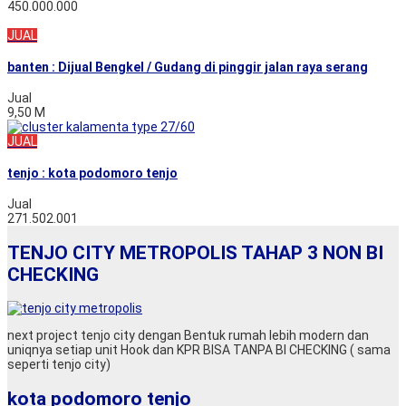
450.000.000
JUAL
banten : Dijual Bengkel / Gudang di pinggir jalan raya serang
Jual
9,50 M
JUAL
tenjo : kota podomoro tenjo
Jual
271.502.001
TENJO CITY METROPOLIS TAHAP 3 NON BI
CHECKING
next project tenjo city dengan Bentuk rumah lebih modern dan
uniqnya setiap unit Hook dan KPR BISA TANPA BI CHECKING ( sama
seperti tenjo city)
kota podomoro tenjo