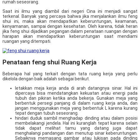
rumah seseorang.
Saat ini ilmu yang diambil dari negeri Cina ini menjadi sangat
terkenal. Banyak yang percaya bahwa jika menjalankan ilmu feng
shui ini, maka akan mendapatkan keberuntungan, keamanan,
kenyamanan, sampai dengan kesehatan. Oleh karena, tidak heran
jika feng shui dijadikan pegangan dalam penataan ruangan dengan
harapan akan mendapatkan keberuntungan saat mendiami
ruangan yang ditempati.
Penataan feng shui Ruang Kerja
Beberapa hal yang terkait dengan tata ruang kerja yang perlu
dikelola dengan baik adalah sebagai berikut.
letakkan meja kerja anda di arah datangnya sinar. Hal ini
dipercaya bisa mendatangkan kekuatan atau energi pada
tubuh dan pikiran ketika anda bekerja. Gunakan meja yang
berbentuk persegi panjang di dalam ruang kerja anda, dan
jangan menggunakan meja yang berbentuk L karena kurang
tepat dengan tubuh seseorang.
hindari duduk sambil menghadap dinding atau dalam posisi
membelakangi jendela. Hal ini kuranglah tepat karena selain
tidak dapat melihat tamu yang datang juga dapat
menghalangi pandangan dan menutup sinar keberuntungan.
Sebaiknya memasang gambar atau lukisan pada dinding