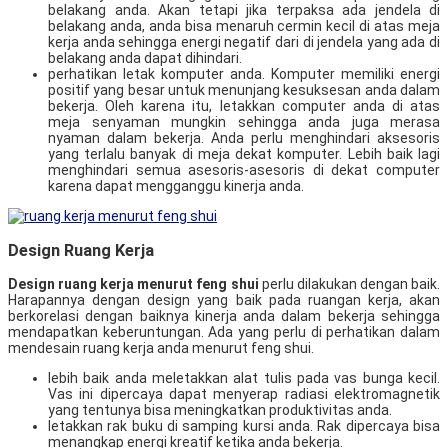
belakang anda. Akan tetapi jika terpaksa ada jendela di
belakang anda, anda bisa menaruh cermin kecil di atas meja
kerja anda sehingga energi negatif dari di jendela yang ada di
belakang anda dapat dihindari.
perhatikan letak komputer anda. Komputer memiliki energi
positif yang besar untuk menunjang kesuksesan anda dalam
bekerja. Oleh karena itu, letakkan computer anda di atas
meja senyaman mungkin sehingga anda juga merasa
nyaman dalam bekerja. Anda perlu menghindari aksesoris
yang terlalu banyak di meja dekat komputer. Lebih baik lagi
menghindari semua asesoris-asesoris di dekat computer
karena dapat mengganggu kinerja anda.
Design Ruang Kerja
Design ruang kerja menurut feng shui
perlu dilakukan dengan baik.
Harapannya dengan design yang baik pada ruangan kerja, akan
berkorelasi dengan baiknya kinerja anda dalam bekerja sehingga
mendapatkan keberuntungan. Ada yang perlu di perhatikan dalam
mendesain ruang kerja anda menurut feng shui.
lebih baik anda meletakkan alat tulis pada vas bunga kecil.
Vas ini dipercaya dapat menyerap radiasi elektromagnetik
yang tentunya bisa meningkatkan produktivitas anda.
letakkan rak buku di samping kursi anda. Rak dipercaya bisa
menangkap energi kreatif ketika anda bekerja.