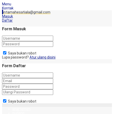
Menu
Kontak
intamahesatiala@gmail.com
Masuk
Daftar
Form Masuk
Saya bukan robot
Lupa password?
Atur ulang disini
Form Daftar
Saya bukan robot
apartemen
gudang