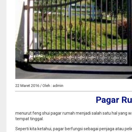
Tangerang : ju
gondrong cipo
Jual
22 Maret 2016 / Oleh : admin
Pagar R
menurut feng shui pagar rumah menjadi salah satu hal yang
tempat tinggal.
Seperti kita ketahui, pagar berfungsi sebagai penjaga atau pe