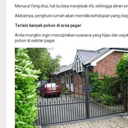
Menurut feng shui, hal itu bisa menjebak chi, sehingga aliran e
Akibatnya, penghuni rumah akan memiliki kehidupan yang st
Terlalu banyak pohon di area pagar
Anda mungkin ingin menciptakan suasana yang hijau dan sejuk
pohon di sekitar pagar.