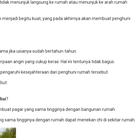
g tidak menunjuk langsung ke rumah atau menunjuk ke arah rumah
h menjadi begitu kuat, yang pada akhirnya akan membuat penghuni
ama jika usianya sudah bertahun-tahun.
aan angin yang cukup keras. Hal ini tentunya tidak bagus.
mpengaruhi kesejahteraan dari penghuni rumah tersebut.
ebut.
hui
?
membuat pagar yang sama tingginya dengan bangunan rumah.
ang sama tingginya dengan rumah dapat menekan chi di sekitar rumah.