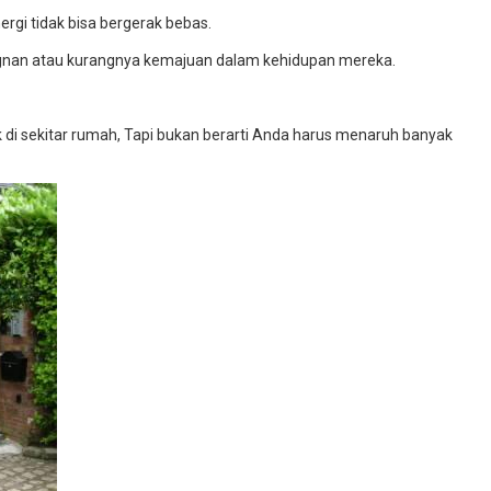
nergi tidak bisa bergerak bebas.
agnan atau kurangnya kemajuan dalam kehidupan mereka.
 di sekitar rumah, Tapi bukan berarti Anda harus menaruh banyak