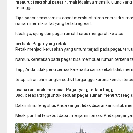
menurut feng shui pagar rumah
idealnya memiliki ujung yan
tetangga.
Tipe pagar semacam itu dapat membuat aliran energi di ruma
rumah memiliki sifat yang terlalu agresif.
Idealnya, ujung dari pagar rumah harus mengarah ke atas.
perbaiki Pagar yang retak
Retak menjadi kerusakan yang umum terjadi pada pagar, terut
Namun, keretakan pada pagar bisa membuat rumah terkena terp
Tapi, Anda tidak perlu cemas karena itu sama sekali tidak me
tetapi aliran chi mungkin sedikit terganggu karena kondisi ters
usahakan tidak membuat Pagar yang terlalu tinggi
Jadi, berapa tinggi untuk sebuah
pagar rumah menurut feng s
Dalam ilmu feng shui, Anda sangat tidak disarankan untuk 
Meski pun hal tersebut dapat menjamin privasi Anda, pagar y