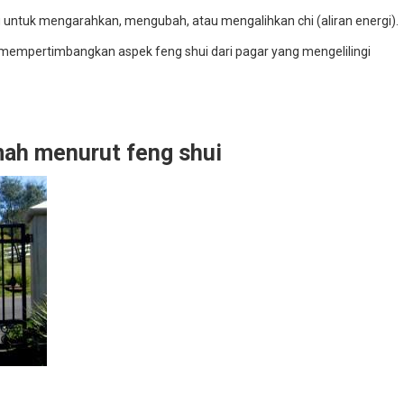
 untuk mengarahkan, mengubah, atau mengalihkan chi (aliran energi).
a mempertimbangkan aspek feng shui dari pagar yang mengelilingi
umah menurut feng shui