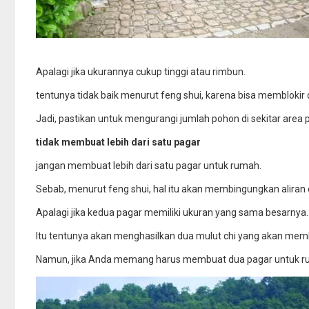
Apalagi jika ukurannya cukup tinggi atau rimbun.
tentunya tidak baik menurut feng shui, karena bisa memblokir 
Jadi, pastikan untuk mengurangi jumlah pohon di sekitar area 
tidak membuat lebih dari satu pagar
jangan membuat lebih dari satu pagar untuk rumah.
Sebab, menurut feng shui, hal itu akan membingungkan aliran 
Apalagi jika kedua pagar memiliki ukuran yang sama besarnya.
Itu tentunya akan menghasilkan dua mulut chi yang akan memb
Namun, jika Anda memang harus membuat dua pagar untuk rumah