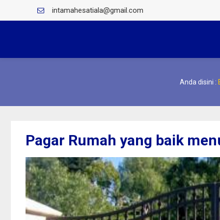
intamahesatiala@gmail.com
Anda disini :
Pagar Rumah yang baik menu