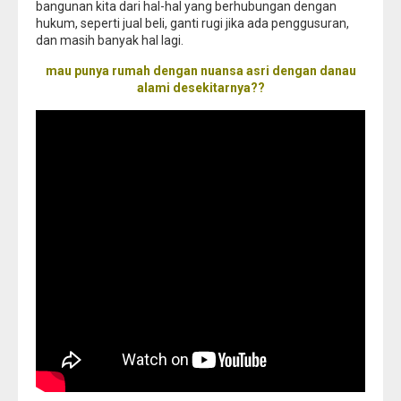
bangunan kita dari hal-hal yang berhubungan dengan
hukum, seperti jual beli, ganti rugi jika ada penggusuran,
dan masih banyak hal lagi.
mau punya rumah dengan nuansa asri dengan danau
alami desekitarnya??