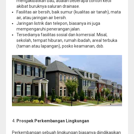
mengakibatkan bau, adalah beberapa contoh kecil
akibat buruknya saluran drainase.
Fasilitas air bersih, baik sumur (kualitas air tanah), mata
air, atau jaringan air bersih.
Jaringan listrik dan telepon, biasanya ini juga
mempengaruhi penerangan jalan.
Tersedianya fasilitas sosial dan komersial. Misal,
sekolah, tempat hiburan, rumah ibadah, areal terbuka
(taman atau lapangan), posko keamanan, dsb.
Prospek Perkembangan Lingkungan
Perkembangan sebuah lingkungan biasanya diindikasikan