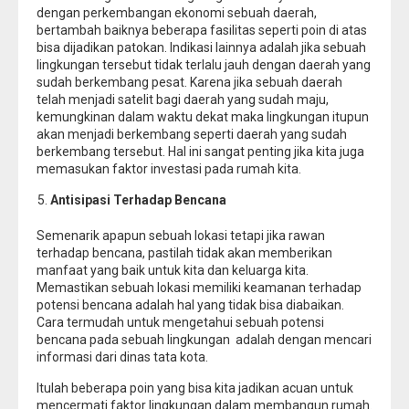
dengan perkembangan ekonomi sebuah daerah,
bertambah baiknya beberapa fasilitas seperti poin di atas
bisa dijadikan patokan. Indikasi lainnya adalah jika sebuah
lingkungan tersebut tidak terlalu jauh dengan daerah yang
sudah berkembang pesat. Karena jika sebuah daerah
telah menjadi satelit bagi daerah yang sudah maju,
kemungkinan dalam waktu dekat maka lingkungan itupun
akan menjadi berkembang seperti daerah yang sudah
berkembang tersebut. Hal ini sangat penting jika kita juga
memasukan faktor investasi pada rumah kita.
Antisipasi Terhadap Bencana
Semenarik apapun sebuah lokasi tetapi jika rawan
terhadap bencana, pastilah tidak akan memberikan
manfaat yang baik untuk kita dan keluarga kita.
Memastikan sebuah lokasi memiliki keamanan terhadap
potensi bencana adalah hal yang tidak bisa diabaikan.
Cara termudah untuk mengetahui sebuah potensi
bencana pada sebuah lingkungan adalah dengan mencari
informasi dari dinas tata kota.
Itulah beberapa poin yang bisa kita jadikan acuan untuk
mencermati faktor lingkungan dalam membangun rumah.