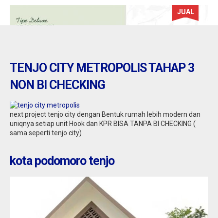
JUAL
TENJO CITY METROPOLIS TAHAP 3
NON BI CHECKING
next project tenjo city dengan Bentuk rumah lebih modern dan
uniqnya setiap unit Hook dan KPR BISA TANPA BI CHECKING (
sama seperti tenjo city)
kota podomoro tenjo
tenjo : kota podomoro tenjo
Jual
271.502.001