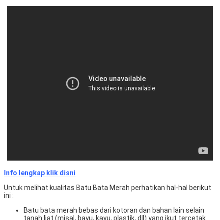
Info lengkap klik disni
Untuk melihat kualitas Batu Bata Merah perhatikan hal-hal berikut
ini :
Batu bata merah bebas dari kotoran dan bahan lain selain
tanah liat (misal, bayu, kayu, plastik, dll) yang ikut tercetak