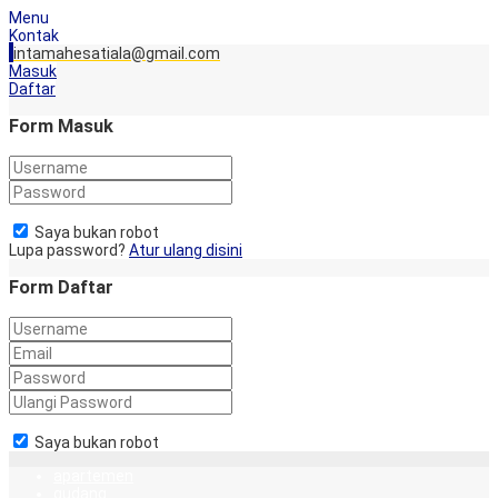
Menu
Kontak
intamahesatiala@gmail.com
Masuk
Daftar
Form Masuk
Saya bukan robot
Lupa password?
Atur ulang disini
Form Daftar
Saya bukan robot
apartemen
gudang