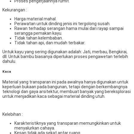
Proses pengerjaannya rumit.
Kekurangan :
Harga material mahal.
Perawatan untuk dinding jenis ini tergolong susah.
Rawan terhadap serangan hama mulai dari rayap sampai
serangga pemakan kayu.
Tidak tahan kelembaban.
Tidak tahan api, dan mudah terbakar.
Untuk kayu yang sering digunakan adalah: Jati, merbau, Bengkirai,
dll. Untuk bambu biasanya diperlukan proses pengawetan terlebih
dahulu.
Kaca
Material yang transparan ini pada awalnya hanya digunakan untuk
keperluan bukaan pada bangunan, tetapi dengan berkembangnya
teknologi dan gaya arsitektur, membuat banyak yang bereksplorasi
untuk menjadikan kaca sebagai material dinding utuh.
Kelebihan :
Karakteristiknya yang transparan memungkinkan untuk
menyalurkan cahaya.
Kesan tidak ada sekat antar ruang.