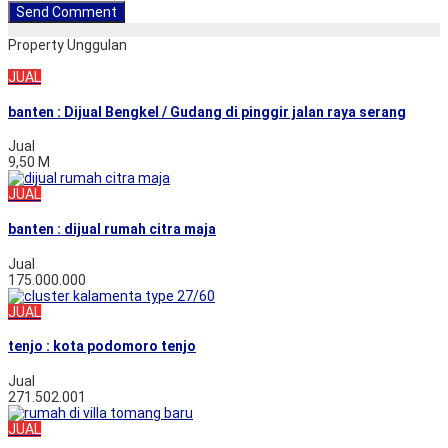
Property Unggulan
JUAL
banten : Dijual Bengkel / Gudang di pinggir jalan raya serang
Jual
9,50 M
JUAL
banten : dijual rumah citra maja
Jual
175.000.000
JUAL
tenjo : kota podomoro tenjo
Jual
271.502.001
JUAL