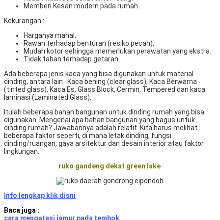
Memberi Kesan modern pada rumah.
Kekurangan :
Harganya mahal.
Rawan terhadap benturan (resiko pecah).
Mudah kotor sehingga memerlukan perawatan yang ekstra.
Tidak tahan terhadap getaran.
Ada beberapa jenis kaca yang bisa digunakan untuk material
dinding, antara lain : Kaca bening (clear glass), Kaca Berwarna
(tinted glass), Kaca Es, Glass Block, Cermin, Tempered dan kaca
laminasi (Laminated Glass).
Itulah beberapa bahan bangunan untuk dinding rumah yang bisa
digunakan. Mengenai apa bahan bangunan yang bagus untuk
dinding rumah? Jawabannya adalah relatif. Kita harus melihat
beberapa faktor seperti, di mana letak dinding, fungsi
dinding/ruangan, gaya arsitektur dan desain interior atau faktor
lingkungan.
ruko gandeng dekat green lake
Info lengkap klik disni
Baca juga :
cara mengatasi jamur pada tembok