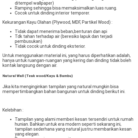
ditempel wallpaper)
Ramping sehingga bisa memaksimalkan luas ruang.
Cocok untuk dinding interior temporer.
Kekurangan Kayu Olahan (Plywood, MDF, Partikel Wood) :
Tidak dapat menerima beban,benturan dan api
Tdk tahan terhadap air (beresiko lapuk dan terjadi
pembusukan)
Tidak cocok untuk dinding eksterior.
Untuk menggunakan material ini, yang harus diperhatikan adalah,
hanya untuk ruangan-ruangan yang kering dan dinding tidak boleh
kontak langsung dengan air.
Natural Wall (Teak wood/Kayu & Bambu)
Jika kita menginginkan tampilan yang natural mungkin bisa
mempertimbangkan bahan bangunan untuk dinding berikut ini.
Kelebihan :
Tampilan yang alami memberi kesan tersendiri untuk rumah
hunian. Bahkan untuk era modern seperti sekarang ini,
tampilan sederhana yang natural justru membarikan kesan
yang elegan.