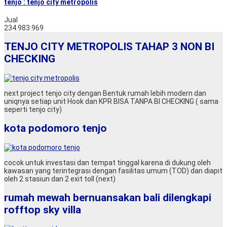
tenjo : tenjo city metropolis
Jual
234.983.969
TENJO CITY METROPOLIS TAHAP 3 NON BI
CHECKING
next project tenjo city dengan Bentuk rumah lebih modern dan
uniqnya setiap unit Hook dan KPR BISA TANPA BI CHECKING ( sama
seperti tenjo city)
kota podomoro tenjo
cocok untuk investasi dan tempat tinggal karena di dukung oleh
kawasan yang terintegrasi dengan fasilitas umum (TOD) dan diapit
oleh 2 stasiun dan 2 exit toll (next)
rumah mewah bernuansakan bali dilengkapi
rofftop sky villa