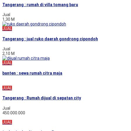
Tangerang : rumah di villa tomang baru
Jual
1,30 M
JUAL
Tangerang : jual ruko daerah gondrong cipondoh
Jual
2,10 M
JUAL
banten : sewa rumah citra maja
JUAL
Tangerang : Rumah dijual di sepatan city
Jual
450.000.000
JUAL