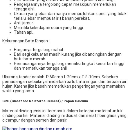
Pengerjaannya tergolong cepat meskipun memerlukan
tenaga ahli.
Ukuran yang lebar dan hanya membutuhkan spesi yang tidak
terlalu lebar membuat irit bahan perekat.
Anti jamur.
Memiliki kekedapan suara yang tinggi.
Tahan api.
Kekurangan Bata Ringan :
Harganya tergolong mahal.
Dari segi kekuatan masih kurang jika dibandingkan dengan
batu bata merah.
Pemasangannya tergolong memiliki tingkat kesulitan tinggi
dan memerlukan tenaga ahli.
Ukuran standar adalah P:60cm x L:20cm x T:8-10cm. Sebelum
pemasangan sebaiknya hindarkan batu bata ringan dari terpaan air
hujan. Karena jika basah memerlukan pengeringan yang memakan
waktu yang lama.
GRC (Glassfibre Reinforce Cement) / Papan Calcium
Material dinding jenis ini termasuk dalam kategori material untuk
dinding partisi. Material dinding ini dibuat dari serat fiber glass yang
dicampur dengan semen dan pasir.