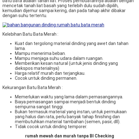
batu bata adalah tanah liat. Proses pembuatannya adalah dengan
mencetak tanah liat basah yang terlebih dulu sudah dipilih,
kemudian dijemur sampai kering, dan pada tahap akhir dibakar
dengan suhu tertentu.
Kelebihan Batu Bata Merah :
Kuat dan tergolong material dinding yang awet dan tahan
lama.
Mampu menerima beban.
Mampu menjaga suhu udara dalam ruangan.
Memberikan kesan natural (untuk jenis dinding yang
diekspos materialnya)
Harga relatif murah dan terjangkau.
Cocok untuk dinding permanen.
Kekurangan Batu Bata Merah :
Memerlukan waktu yang lama dalam pemasangannya.
Biaya pemasangan sampai menjadi bentuk dinding
sempurna sangat tinggi.
Bukan termasuk material yang instan, untuk permukaan
yang halus dan rata, perlu banyak tahap finishing dan
membutuhkan material tambahan (semen, pasir, dll).
Tidak cocok untuk dinding temporer.
rumah mewah dan murah tanpa BI Checking