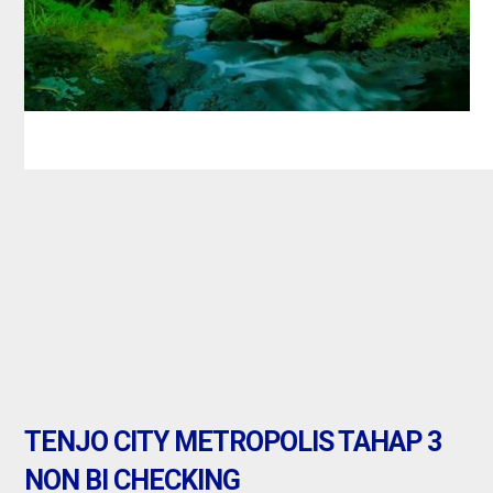
tenjo : kota p
Jual
TENJO CITY METROPOLIS TAHAP 3
NON BI CHECKING