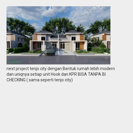
next project tenjo city dengan Bentuk rumah lebih modern
dan uniqnya setiap unit Hook dan KPR BISA TANPA BI
CHECKING ( sama seperti tenjo city)