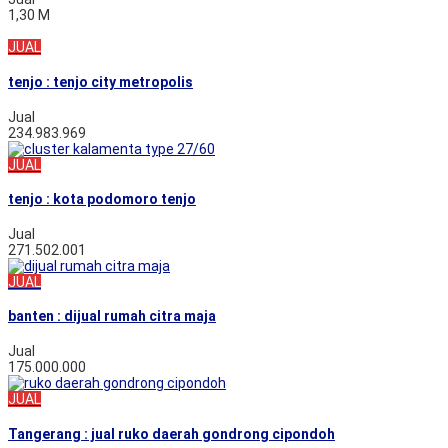
1,30 M
JUAL
tenjo : tenjo city metropolis
Jual
234.983.969
JUAL
tenjo : kota podomoro tenjo
Jual
271.502.001
JUAL
banten : dijual rumah citra maja
Jual
175.000.000
JUAL
Tangerang : jual ruko daerah gondrong cipondoh