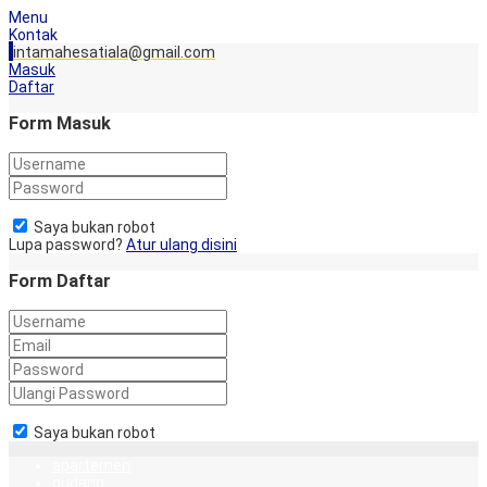
Menu
Kontak
intamahesatiala@gmail.com
Masuk
Daftar
Form Masuk
Saya bukan robot
Lupa password?
Atur ulang disini
Form Daftar
Saya bukan robot
apartemen
gudang