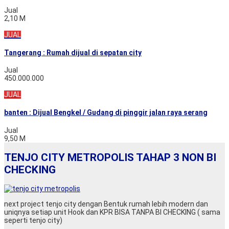
Jual
2,10 M
JUAL
Tangerang : Rumah dijual di sepatan city
Jual
450.000.000
JUAL
banten : Dijual Bengkel / Gudang di pinggir jalan raya serang
Jual
9,50 M
TENJO CITY METROPOLIS TAHAP 3 NON BI
CHECKING
next project tenjo city dengan Bentuk rumah lebih modern dan
uniqnya setiap unit Hook dan KPR BISA TANPA BI CHECKING ( sama
seperti tenjo city)