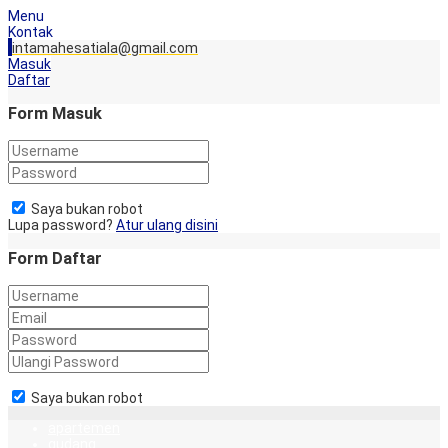
Menu
Kontak
intamahesatiala@gmail.com
Masuk
Daftar
Form Masuk
Saya bukan robot
Lupa password?
Atur ulang disini
Form Daftar
Saya bukan robot
apartemen
gudang