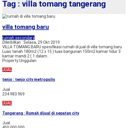
Tag : villa tomang tangerang
villa tomang baru
rumah secondary
Diterbitkan
: Selasa, 29 Okt 2019
VILLA TOMANG BARU spesifikasi rumah di jual di villa tomang baru
Luas tanah 180m2 (12 x 15 ) luas bangunan 150m2 kamar tidur 3
kamar mandi 2 ( 1 dalam...
Property Unggulan
JUAL
tenjo : tenjo city metropolis
Jual
234.983.969
JUAL
Tangerang : Rumah dijual di sepatan city
Jual
450.000.000