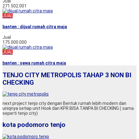
Jual
271.502.001
JUAL
banten : dijual rumah citra maja
Jual
175.000.000
JUAL
banten : sewa rumah citra maja
TENJO CITY METROPOLIS TAHAP 3 NON BI
CHECKING
next project tenjo city dengan Bentuk rumah lebih modern dan
uniqnya setiap unit Hook dan KPR BISA TANPA BI CHECKING ( sama
seperti tenjo city)
kota podomoro tenjo