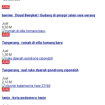
JUAL
banten : Dijual Bengkel / Gudang di pinggir jalan raya serang
Jual
9,50 M
JUAL
Tangerang : rumah di villa tomang baru
Jual
1,30 M
JUAL
Tangerang : jual ruko daerah gondrong cipondoh
Jual
2,10 M
JUAL
tenjo : kota podomoro tenjo