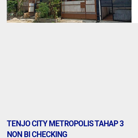
Tangerang : ju
gondrong cipo
Jual
TENJO CITY METROPOLIS TAHAP 3
NON BI CHECKING