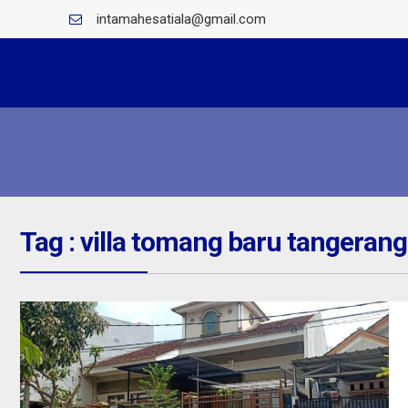
intamahesatiala@gmail.com
Tag : villa tomang baru tangerang