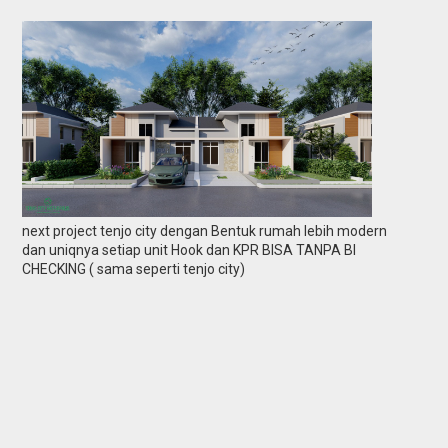
next project tenjo city dengan Bentuk rumah lebih modern
dan uniqnya setiap unit Hook dan KPR BISA TANPA BI
CHECKING ( sama seperti tenjo city)