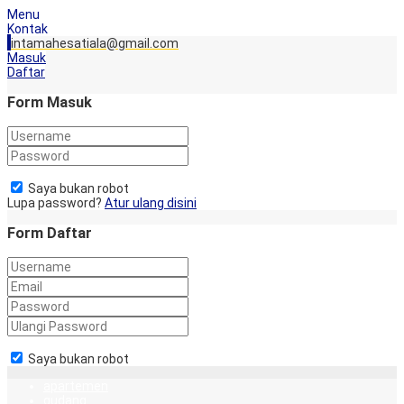
Menu
Kontak
intamahesatiala@gmail.com
Masuk
Daftar
Form Masuk
Saya bukan robot
Lupa password?
Atur ulang disini
Form Daftar
Saya bukan robot
apartemen
gudang