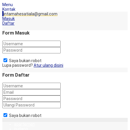
Menu
Kontak
intamahesatiala@gmail.com
Masuk
Daftar
Form Masuk
Saya bukan robot
Lupa password?
Atur ulang disini
Form Daftar
Saya bukan robot
apartemen
gudang