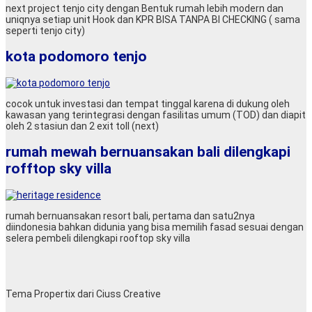
next project tenjo city dengan Bentuk rumah lebih modern dan
uniqnya setiap unit Hook dan KPR BISA TANPA BI CHECKING ( sama
seperti tenjo city)
kota podomoro tenjo
cocok untuk investasi dan tempat tinggal karena di dukung oleh
kawasan yang terintegrasi dengan fasilitas umum (TOD) dan diapit
oleh 2 stasiun dan 2 exit toll (next)
rumah mewah bernuansakan bali dilengkapi
rofftop sky villa
rumah bernuansakan resort bali, pertama dan satu2nya
diindonesia bahkan didunia yang bisa memilih fasad sesuai dengan
selera pembeli dilengkapi rooftop sky villa
Tema Propertix dari Ciuss Creative