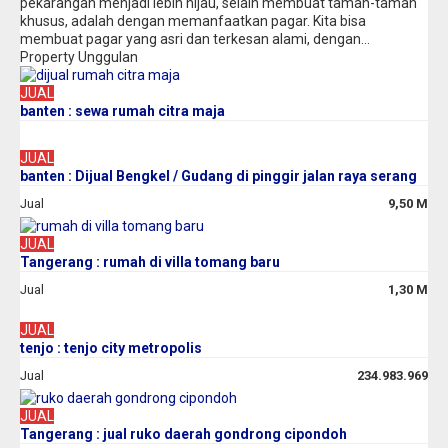
pekarangan menjadi lebih hijau, selain membuat taman-taman
khusus, adalah dengan memanfaatkan pagar. Kita bisa
membuat pagar yang asri dan terkesan alami, dengan...
Property Unggulan
JUAL
banten : sewa rumah citra maja
JUAL
banten : Dijual Bengkel / Gudang di pinggir jalan raya serang
Jual
9,50 M
JUAL
Tangerang : rumah di villa tomang baru
Jual
1,30 M
JUAL
tenjo : tenjo city metropolis
Jual
234.983.969
JUAL
Tangerang : jual ruko daerah gondrong cipondoh