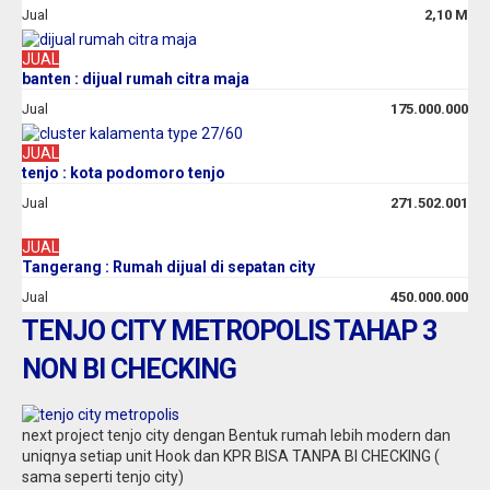
Jual
2,10 M
JUAL
banten : dijual rumah citra maja
Jual
175.000.000
JUAL
tenjo : kota podomoro tenjo
Jual
271.502.001
JUAL
Tangerang : Rumah dijual di sepatan city
Jual
450.000.000
TENJO CITY METROPOLIS TAHAP 3
NON BI CHECKING
next project tenjo city dengan Bentuk rumah lebih modern dan
uniqnya setiap unit Hook dan KPR BISA TANPA BI CHECKING (
sama seperti tenjo city)