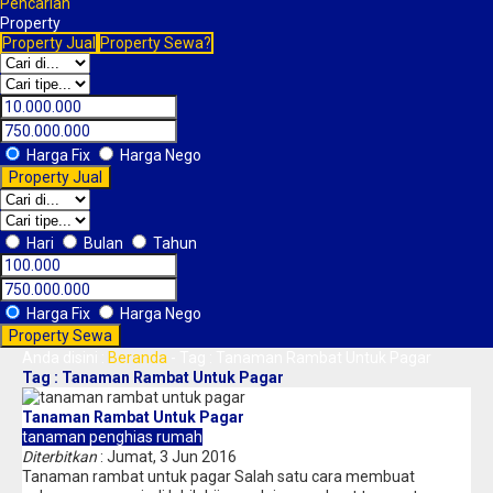
Pencarian
Property
Property Jual
Property Sewa?
Harga Fix
Harga Nego
Property Jual
Hari
Bulan
Tahun
Harga Fix
Harga Nego
Property Sewa
Anda disini :
Beranda
-
Tag : Tanaman Rambat Untuk Pagar
Tag : Tanaman Rambat Untuk Pagar
Tanaman Rambat Untuk Pagar
tanaman penghias rumah
Diterbitkan
: Jumat, 3 Jun 2016
Tanaman rambat untuk pagar Salah satu cara membuat