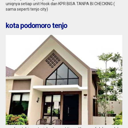
uniqnya setiap unit Hook dan KPR BISA TANPA BI CHECKING (
sama seperti tenjo city)
kota podomoro tenjo