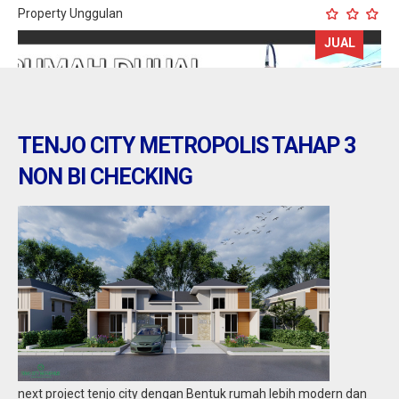
Property Unggulan
JUAL
TENJO CITY METROPOLIS TAHAP 3
NON BI CHECKING
Tangerang : Rumah dijual di sepatan city
Jual
450.000.000
next project tenjo city dengan Bentuk rumah lebih modern dan