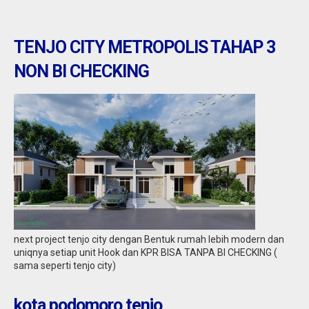
TENJO CITY METROPOLIS TAHAP 3
NON BI CHECKING
Tangerang : rumah di villa tomang baru
Jual
1,30 M
next project tenjo city dengan Bentuk rumah lebih modern dan
uniqnya setiap unit Hook dan KPR BISA TANPA BI CHECKING (
sama seperti tenjo city)
kota podomoro tenjo