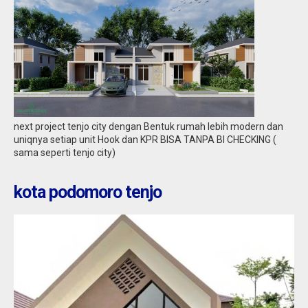
tenjo : tenjo city metropolis
Jual
234.983.969
next project tenjo city dengan Bentuk rumah lebih modern dan
uniqnya setiap unit Hook dan KPR BISA TANPA BI CHECKING (
sama seperti tenjo city)
kota podomoro tenjo