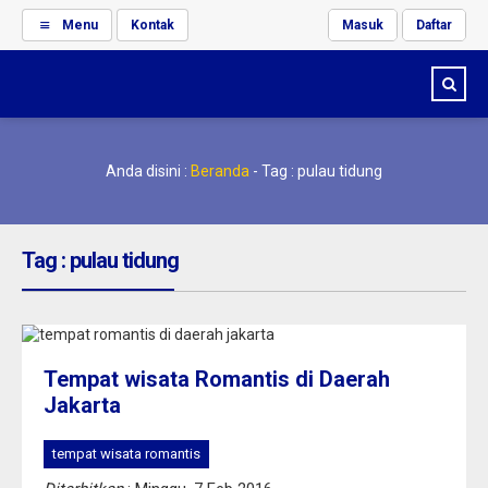
Menu
Kontak
Masuk
Daftar
Anda disini :
Beranda
-
Tag : pulau tidung
Tag : pulau tidung
Tempat wisata Romantis di Daerah
Jakarta
tempat wisata romantis