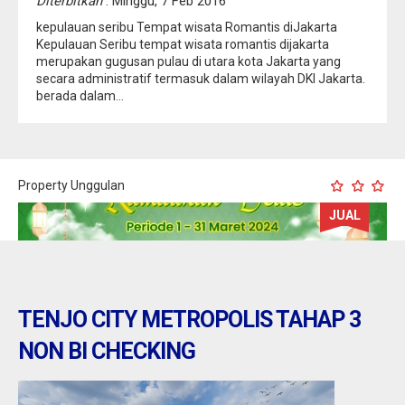
Diterbitkan
: Minggu, 7 Feb 2016
kepulauan seribu Tempat wisata Romantis diJakarta
Kepulauan Seribu tempat wisata romantis dijakarta
merupakan gugusan pulau di utara kota Jakarta yang
secara administratif termasuk dalam wilayah DKI Jakarta.
berada dalam...
Property Unggulan
JUAL
TENJO CITY METROPOLIS TAHAP 3
NON BI CHECKING