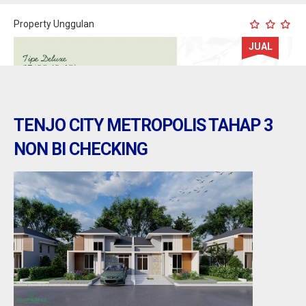
Property Unggulan
JUAL
TENJO CITY METROPOLIS TAHAP 3
NON BI CHECKING
tenjo : kota podomoro tenjo