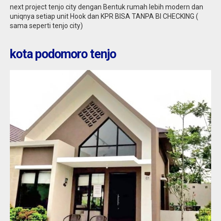
Jual
271.502.001
next project tenjo city dengan Bentuk rumah lebih modern dan
uniqnya setiap unit Hook dan KPR BISA TANPA BI CHECKING (
sama seperti tenjo city)
kota podomoro tenjo