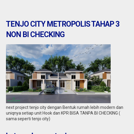
TENJO CITY METROPOLIS TAHAP 3
NON BI CHECKING
Tangerang : rumah di villa tomang baru
Jual
1,30 M
next project tenjo city dengan Bentuk rumah lebih modern dan
uniqnya setiap unit Hook dan KPR BISA TANPA BI CHECKING (
sama seperti tenjo city)