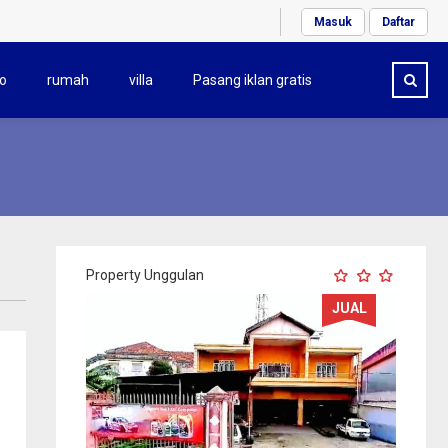
Masuk
Daftar
o
rumah
villa
Pasang iklan gratis
Property Unggulan
JUAL