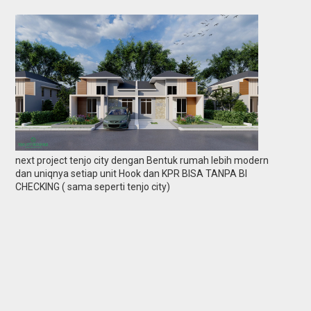
next project tenjo city dengan Bentuk rumah lebih modern
dan uniqnya setiap unit Hook dan KPR BISA TANPA BI
CHECKING ( sama seperti tenjo city)