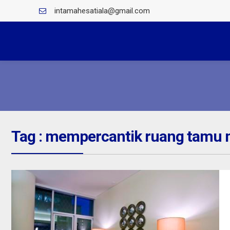
intamahesatiala@gmail.com
Tag : mempercantik ruang tamu 