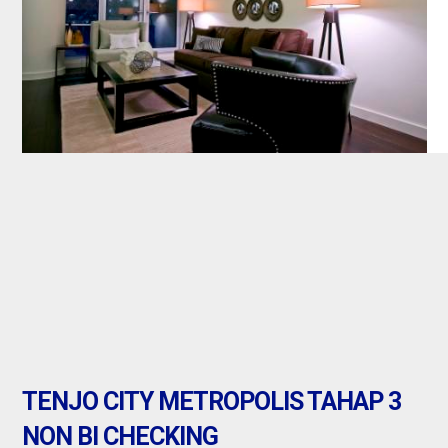
banten : dijual
Jual
TENJO CITY METROPOLIS TAHAP 3
NON BI CHECKING