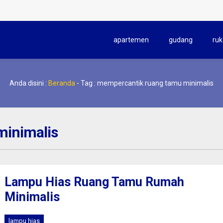
apartemen
gudang
ruk
Anda disini :
Beranda
-
Tag : mempercantik ruang tamu minimalis
minimalis
Lampu Hias Ruang Tamu Rumah
Minimalis
lampu hias