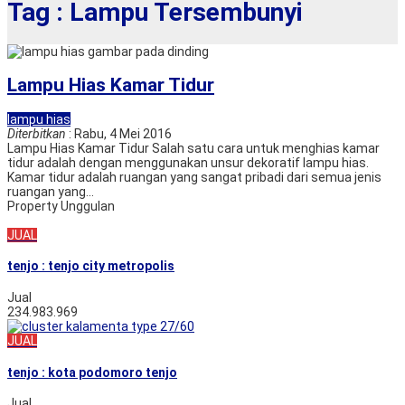
Tag : Lampu Tersembunyi
Lampu Hias Kamar Tidur
lampu hias
Diterbitkan
: Rabu, 4 Mei 2016
Lampu Hias Kamar Tidur Salah satu cara untuk menghias kamar
tidur adalah dengan menggunakan unsur dekoratif lampu hias.
Kamar tidur adalah ruangan yang sangat pribadi dari semua jenis
ruangan yang...
Property Unggulan
JUAL
tenjo : tenjo city metropolis
Jual
234.983.969
JUAL
tenjo : kota podomoro tenjo
Jual