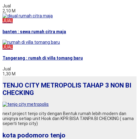
Jual
2,10 M
JUAL
banten : sewa rumah citra maja
JUAL
Tangerang : rumah di villa tomang baru
Jual
1,30 M
TENJO CITY METROPOLIS TAHAP 3 NON BI
CHECKING
next project tenjo city dengan Bentuk rumah lebih modern dan
uniqnya setiap unit Hook dan KPR BISA TANPA BI CHECKING ( sama
seperti tenjo city)
kota podomoro tenjo