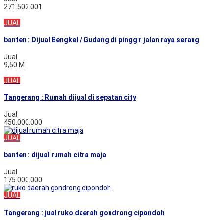
271.502.001
JUAL
banten : Dijual Bengkel / Gudang di pinggir jalan raya serang
Jual
9,50 M
JUAL
Tangerang : Rumah dijual di sepatan city
Jual
450.000.000
JUAL
banten : dijual rumah citra maja
Jual
175.000.000
JUAL
Tangerang : jual ruko daerah gondrong cipondoh