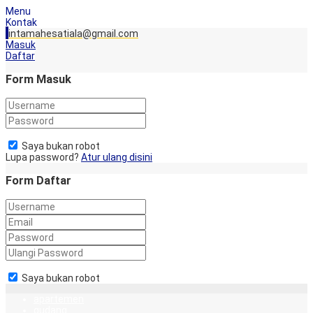
Menu
Kontak
intamahesatiala@gmail.com
Masuk
Daftar
Form Masuk
Saya bukan robot
Lupa password?
Atur ulang disini
Form Daftar
Saya bukan robot
apartemen
gudang