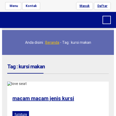
Menu
Kontak
Masuk
Daftar
Anda disini :
Beranda
-
Tag : kursi makan
Tag : kursi makan
macam macam jenis kursi
furniture