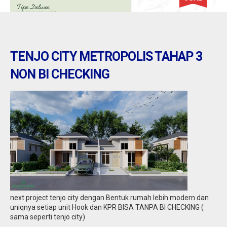
TENJO CITY METROPOLIS TAHAP 3
NON BI CHECKING
tenjo : kota podomoro tenjo
Jual
271.502.001
next project tenjo city dengan Bentuk rumah lebih modern dan
uniqnya setiap unit Hook dan KPR BISA TANPA BI CHECKING (
sama seperti tenjo city)