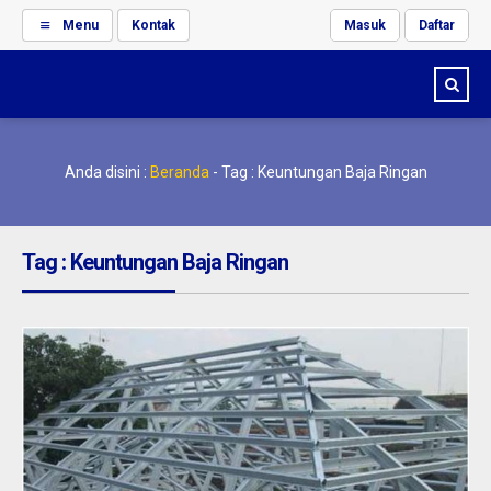
Menu
Kontak
Masuk
Daftar
Anda disini :
Beranda
-
Tag : Keuntungan Baja Ringan
Tag : Keuntungan Baja Ringan