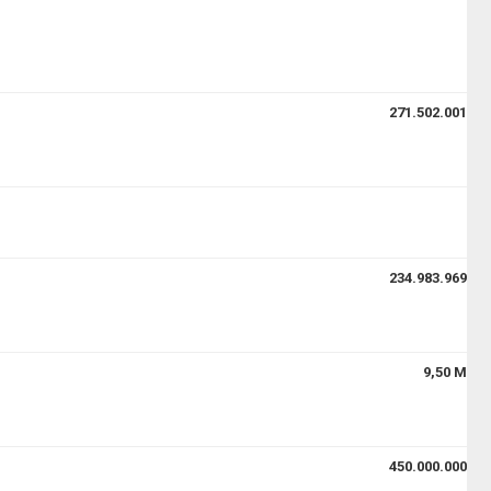
271.502.001
234.983.969
9,50 M
450.000.000