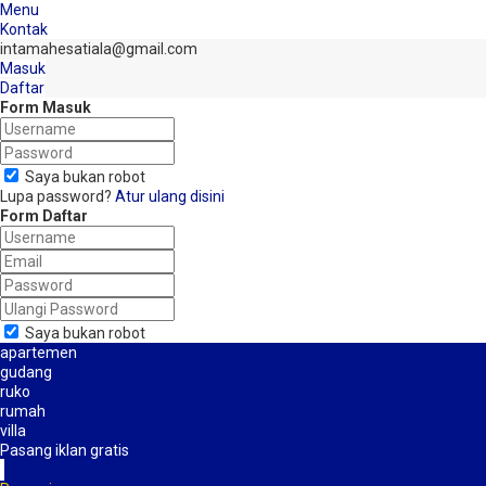
Menu
Kontak
intamahesatiala@gmail.com
Masuk
Daftar
Form Masuk
Saya bukan robot
Lupa password?
Atur ulang disini
Form Daftar
Saya bukan robot
apartemen
gudang
ruko
rumah
villa
Pasang iklan gratis