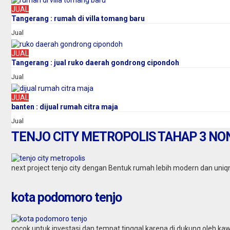
JUAL
Tangerang : rumah di villa tomang baru
Jual
JUAL
Tangerang : jual ruko daerah gondrong cipondoh
Jual
JUAL
banten : dijual rumah citra maja
Jual
TENJO CITY METROPOLIS TAHAP 3 NON
next project tenjo city dengan Bentuk rumah lebih modern dan uniq
kota podomoro tenjo
cocok untuk investasi dan tempat tinggal karena di dukung oleh kawa