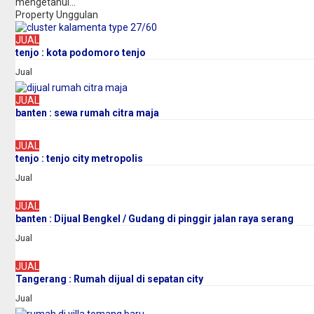
mengetahui...
Property Unggulan
JUAL
tenjo : kota podomoro tenjo
Jual
JUAL
banten : sewa rumah citra maja
JUAL
tenjo : tenjo city metropolis
Jual
JUAL
banten : Dijual Bengkel / Gudang di pinggir jalan raya serang
Jual
JUAL
Tangerang : Rumah dijual di sepatan city
Jual