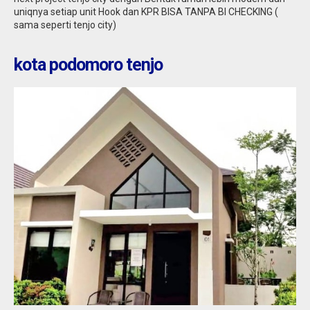
uniqnya setiap unit Hook dan KPR BISA TANPA BI CHECKING (
sama seperti tenjo city)
kota podomoro tenjo