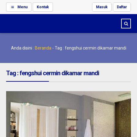
Menu
Kontak
Masuk
Daftar
Anda disini :
Beranda
-
Tag : fengshui cermin dikamar mandi
Tag : fengshui cermin dikamar mandi