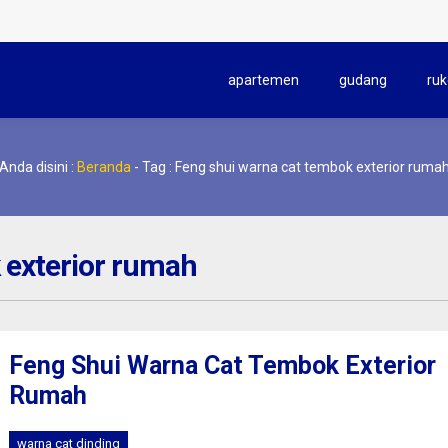
apartemen
gudang
ruk
Anda disini :
Beranda
-
Tag : Feng shui warna cat tembok exterior ruma
 exterior rumah
Feng Shui Warna Cat Tembok Exterior
Rumah
warna cat dinding