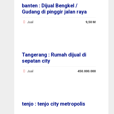
banten : Dijual Bengkel /
Gudang di pinggir jalan raya
serang
Jual
9,50 M
Tangerang : Rumah dijual di
sepatan city
Jual
450.000.000
tenjo : tenjo city metropolis