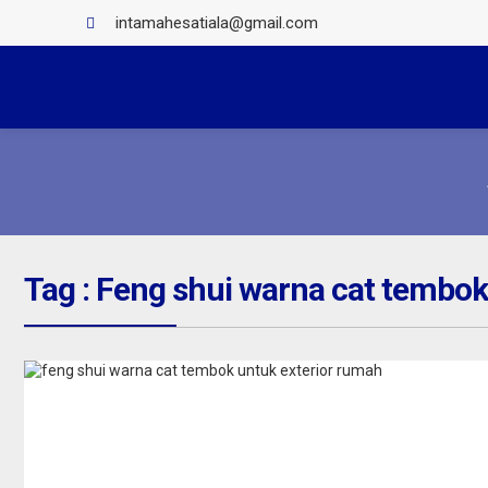
intamahesatiala@gmail.com
Tag : Feng shui warna cat tembok