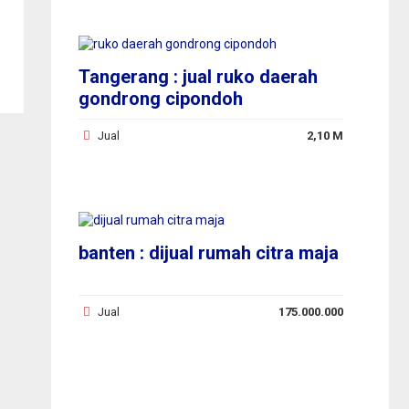
Tangerang : jual ruko daerah
gondrong cipondoh
Jual
2,10 M
banten : dijual rumah citra maja
Jual
175.000.000