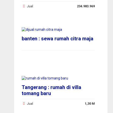
Jual
234.983.969
banten : sewa rumah citra maja
Tangerang : rumah di villa
tomang baru
Jual
1,30 M