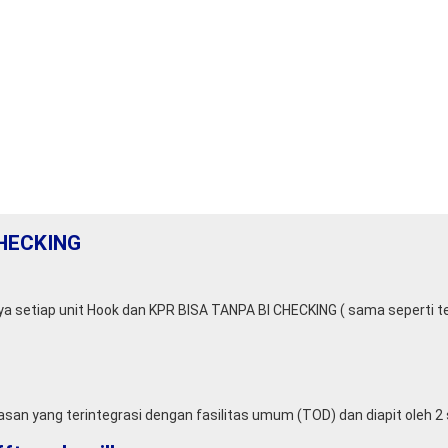
HECKING
ya setiap unit Hook dan KPR BISA TANPA BI CHECKING ( sama seperti te
an yang terintegrasi dengan fasilitas umum (TOD) dan diapit oleh 2 st