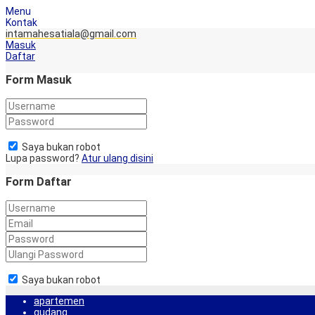
Menu
Kontak
intamahesatiala@gmail.com
Masuk
Daftar
Form Masuk
Saya bukan robot
Lupa password?
Atur ulang disini
Form Daftar
Saya bukan robot
apartemen
gudang