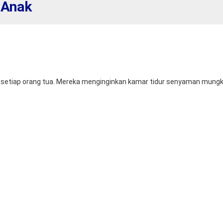
 Anak
agi setiap orang tua. Mereka menginginkan kamar tidur senyaman mun