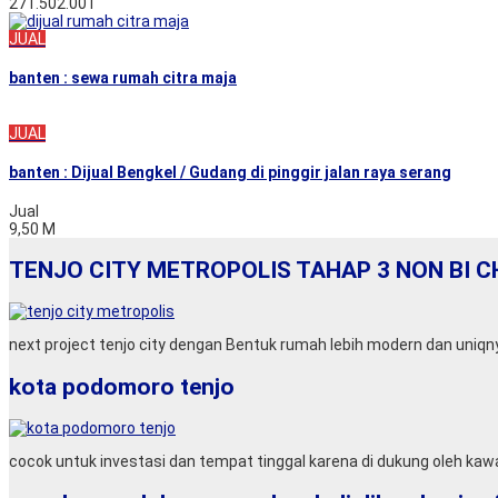
271.502.001
JUAL
banten : sewa rumah citra maja
JUAL
banten : Dijual Bengkel / Gudang di pinggir jalan raya serang
Jual
9,50 M
TENJO CITY METROPOLIS TAHAP 3 NON BI C
next project tenjo city dengan Bentuk rumah lebih modern dan uniqn
kota podomoro tenjo
cocok untuk investasi dan tempat tinggal karena di dukung oleh kawas