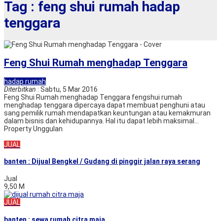
Tag : feng shui rumah hadap
tenggara
Feng Shui Rumah menghadap Tenggara
hadap rumah
Diterbitkan
: Sabtu, 5 Mar 2016
Feng Shui Rumah menghadap Tenggara fengshui rumah
menghadap tenggara dipercaya dapat membuat penghuni atau
sang pemilik rumah mendapatkan keuntungan atau kemakmuran
dalam bisnis dan kehidupannya. Hal itu dapat lebih maksimal...
Property Unggulan
JUAL
banten : Dijual Bengkel / Gudang di pinggir jalan raya serang
Jual
9,50 M
JUAL
banten : sewa rumah citra maja