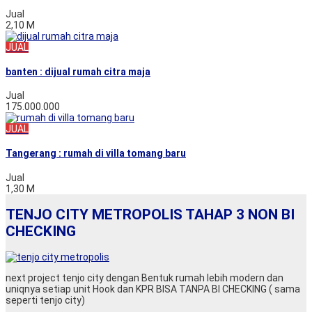
Jual
2,10 M
JUAL
banten : dijual rumah citra maja
Jual
175.000.000
JUAL
Tangerang : rumah di villa tomang baru
Jual
1,30 M
TENJO CITY METROPOLIS TAHAP 3 NON BI
CHECKING
next project tenjo city dengan Bentuk rumah lebih modern dan
uniqnya setiap unit Hook dan KPR BISA TANPA BI CHECKING ( sama
seperti tenjo city)