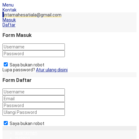
Menu
Kontak
intamahesatiala@gmail.com
Masuk
Daftar
Form Masuk
Saya bukan robot
Lupa password?
Atur ulang disini
Form Daftar
Saya bukan robot
apartemen
gudang