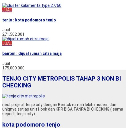
JUAL
tenjo : kota podomoro tenjo
Jual
271.502.001
JUAL
banten : dijual rumah citra maja
Jual
175.000.000
TENJO CITY METROPOLIS TAHAP 3 NON BI
CHECKING
next project tenjo city dengan Bentuk rumah lebih modern dan
uniqnya setiap unit Hook dan KPR BISA TANPA BI CHECKING ( sama
seperti tenjo city)
kota podomoro tenjo