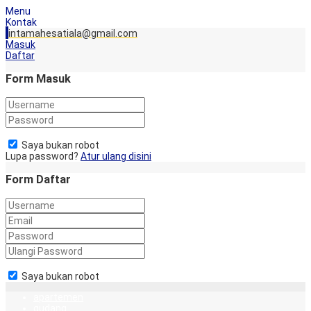
Menu
Kontak
intamahesatiala@gmail.com
Masuk
Daftar
Form Masuk
Saya bukan robot
Lupa password?
Atur ulang disini
Form Daftar
Saya bukan robot
apartemen
gudang