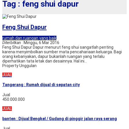
Tag : feng shui dapur
Feng Shui Dapur
rumah dan ruangan yang baik
Diterbitkan
: Minggu, 6 Mar 2016
Feng Shui Dapur Dapur menurut feng shui sangatlah penting
karena menyimbolkan sumber mata pencahariaan keluarga. Bagi
orang kebanyakan, dapur bukanlah ruangan yang terlalu
diperhatikan tata letak dan desainnya. Hal ini...
Property Unggulan
JUAL
Tangerang : Rumah dijual di sepatan city
Jual
450.000.000
JUAL
banten : Dijual Bengkel / Gudang di pinggir jalan raya serang
Jual