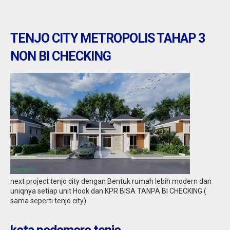
TENJO CITY METROPOLIS TAHAP 3
NON BI CHECKING
tenjo : tenjo city metropolis
Jual
234.983.969
next project tenjo city dengan Bentuk rumah lebih modern dan
uniqnya setiap unit Hook dan KPR BISA TANPA BI CHECKING (
sama seperti tenjo city)