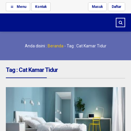
Menu
Kontak
Masuk
Daftar
Anda disini :
Beranda
-
Tag : Cat Kamar Tidur
Tag : Cat Kamar Tidur