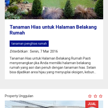
Tanaman Hias untuk Halaman Belakang
Rumah
tanaman penghias rumah
Diterbitkan
: Senin, 7 Mar 2016
Tanaman Hias untuk Halaman Belakang Rumah Pasti
menyenangkan jika Anda memiliki halaman belakang
rumah yang asri dan penuh dengan tanaman hias. Selain
bisa dijadikan area hijau yang menyuplai oksigen, kebun...
Property Unggulan
JUAL