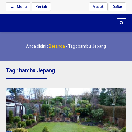
Menu
Kontak
Masuk
Daftar
Anda disini :
Beranda
-
Tag : bambu Jepang
Tag : bambu Jepang