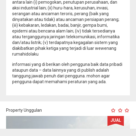
antara lain (i) pemogokan, penutupan perusahaan, dan
aksi industrial lain; (ii) huru-hara, kerusuhan, invasi,
serangan atau ancaman teroris, perang (baik yang
dinyatakan atau tidak) atau ancaman persiapan perang;
(iii) kebakaran, ledakan, badai, banjir, gempa bumi,
epidemi atau bencana alam lain; (iv) tidak tersedianya
atau terganggunya jaringan telekomunikasi, informatika
dan/atau listrik; (v) terdapatnya kegagalan sistem yang
diakibatkan pihak ketiga yang terjadi di luar wewenang
rumahidolaku
informasi yang di berikan oleh pengguna baik data pribadi
ataupun data – data lainnya yang di publish adalah
tanggung jawab penuh dari pengguna. mohon agar
pengguna dapat memahami peraturan yang ada.
Property Unggulan
JUAL