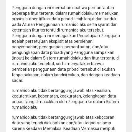
Pengguna dengan ini memahami bahwa pemanfaatan
beberapa fitur tertentu dalam rumahidolaku memerlukan
proses authentifikasi data pribadi lebih lanjut dan tunduk
pada Aturan Penggunaan rumahidolaku serta syarat dan
ketentuan fitur tertentu di rumahidolaku tersebut.
Pengguna dengan ini menegaskan Persetujuan Pengguna
adalah persetujuan eksplisit atas perolehan,
penyimpanan, penggunaan, pemanfaatan, dan/atau
pengungkapan data pribadi yang Pengguna sampaikan
(input) ke dalam Sistem rumahidolaku dan fitur tertentu di
rumahidolaku tersebut, serta menyatakan bahwa
pemberian penggunaan data pribadi tersebut dilakukan
tanpa paksaan, dalam kondisi cakap, dan dengan keadaan
sadar.
rumahidolaku tidak bertanggung jawab atas keaslian,
keautentikan, kebenaran, keakuratan, kelengkapan data
pribadi yang dimasukkan oleh Pengguna ke dalam Sistem
rumahidolaku
rumahidolaku tidak bertanggung jawab atas kebocoran
data yang terjadi diakibatkan dan/atau terjadi selama
karena Keadaan Memaksa. Keadaan Memaksa meliputi