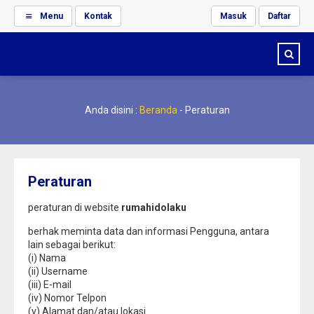
Menu
Kontak
Masuk
Daftar
Anda disini :
Beranda
-
Peraturan
Peraturan
peraturan di website
rumahidolaku
berhak meminta data dan informasi Pengguna, antara
lain sebagai berikut:
(i) Nama
(ii) Username
(iii) E-mail
(iv) Nomor Telpon
(v) Alamat dan/atau lokasi