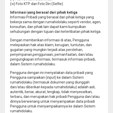
(vi) Foto KTP dan Foto Diri (Selfie)
Informasi yang berasal dari pihak ketiga
Informasi Pribadi yang berasal dari pihak ketiga yang
bekerja sama dengan rumahidolaku seperti vendor, agen,
konsultan, dan pihak lain dapat kami kumpulkan
sehubungan dengan tujuan dari keterlibatan pihak ketiga.
Dengan memberikan informasi di atas, Pengguna
melepaskan hak atas klaim, kerugian, tuntutan, dan
gugatan yang mungkin terjadi atas perolehan,
penyimpanan,penggunaan, pemanfaatan, dan/atau
pengungkapan informasi, termasuk informasi pribadi,
dalam Sistem rumahidolaku.
Pengguna dengan ini menyatakan data pribadi yang
Pengguna sampaikan (input) ke dalam Sistem
rumahidolaku (termasuk dokumen yang diunggah
dan/atau diberikan kepada rumahidolaku) adalah asli,
autentik, benar, akurat, lengkap, tidak menyesatkan,
terbaru, dan merupakan hak pribadi Pengguna dan/atau
dirinya berwenang untuk menyampaikan data pribadi
Pengguna untuk menyampaikannya ke dalam Sistem
rumahidolaku.