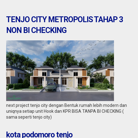
TENJO CITY METROPOLIS TAHAP 3
NON BI CHECKING
banten : sewa rumah citra maja
next project tenjo city dengan Bentuk rumah lebih modern dan
uniqnya setiap unit Hook dan KPR BISA TANPA BI CHECKING (
sama seperti tenjo city)
kota podomoro tenjo