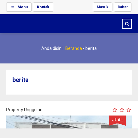
Menu
Kontak
Masuk
Daftar
Anda disini :
Beranda
-
berita
berita
Property Unggulan
JUAL