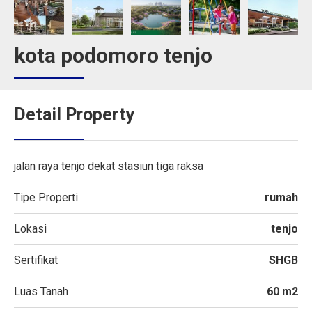
kota podomoro tenjo
Detail Property
jalan raya tenjo dekat stasiun tiga raksa
Tipe Properti
rumah
Lokasi
tenjo
Sertifikat
SHGB
Luas Tanah
60 m2