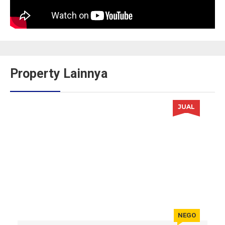
Property Lainnya
JUAL
NEGO