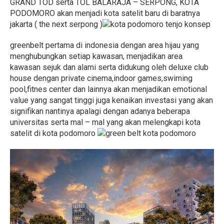
GRAND TOD serta TOL BALARAJA – SERPONG, KOTA
PODOMORO akan menjadi kota satelit baru di baratnya
jakarta ( the next serpong )
konsep
greenbelt pertama di indonesia dengan area hijau yang
menghubungkan setiap kawasan, menjadikan area
kawasan sejuk dan alami serta didukung oleh deluxe club
house dengan private cinema,indoor games,swiming
pool,fitnes center dan lainnya akan menjadikan emotional
value yang sangat tinggi juga kenaikan investasi yang akan
signifikan nantinya apalagi dengan adanya beberapa
universitas serta mal – mal yang akan melengkapi kota
satelit di kota podomoro